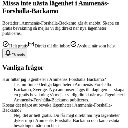
Missa inte nästa
lägenhet
i Ammenäs-
Forshälla-Backamo
Bostäder
i Ammenäs-Forshälla-Backamo
går åt snabbt. Skapa en
gratis bevakning så mejlar vi dig direkt när nya
lägenheter
publiceras.
Helt gratis
Direkt till din inbox
Avsluta när som helst
Få notis
Vanliga frågor
Hur hittar jag lägenheter i Ammenäs-Forshälla-Backamo?
Just nu finns 0 lediga lägenheter i Ammenäs-Forshälla-
Backamo, Sverige. Nya annonser läggs till dagligen — skapa
en gratis bevakning så mejlar vi dig direkt när nya lägenheter i
Ammenäs-Forshälla-Backamo publiceras.
Kostar det något att bevaka lägenheter i Ammenäs-Forshälla-
Backamo?
Nej, det är helt gratis. Du får mejl direkt när nya lägenheter
dyker upp i Ammenäs-Forshälla-Backamo och kan avsluta
bevakingen när som helst.