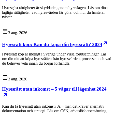
Hyresgäst rättigheter är skyddade genom hyreslagen. Läs om dina
lagliga rättigheter, vad hyresvärden får göra, och hur du hanterar
tvister.
3 aug. 2026
Hyresrätt köp: Kan du köpa din hyresrätt? 2024
Hyresrätt köp är möjligt i Sverige under vissa förutsättningar. Läs
om din rätt att köpa hyresrätten från hyresvärden, processen och vad
du behöver veta innan du börjar förhandla.
3 aug. 2026
Hyresrätt utan inkomst – 5 vägar till lägenhet 2024
Kan du få hyresrätt utan inkomst? Ja – men det kräver alternativ
dokumentation och strategi. Läs om CSN, arbetslöshetsersättning,