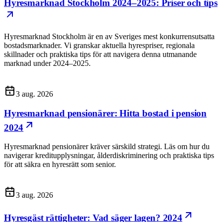
Hyresmarknad Stockholm 2024–2025: Priser och tips
Hyresmarknad Stockholm är en av Sveriges mest konkurrensutsatta
bostadsmarknader. Vi granskar aktuella hyrespriser, regionala
skillnader och praktiska tips för att navigera denna utmanande
marknad under 2024–2025.
3 aug. 2026
Hyresmarknad pensionärer: Hitta bostad i pension
2024
Hyresmarknad pensionärer kräver särskild strategi. Läs om hur du
navigerar kreditupplysningar, ålderdiskriminering och praktiska tips
för att säkra en hyresrätt som senior.
3 aug. 2026
Hyresgäst rättigheter: Vad säger lagen? 2024