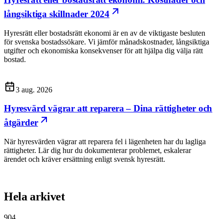
långsiktiga skillnader 2024
Hyresrätt eller bostadsrätt ekonomi är en av de viktigaste besluten
för svenska bostadssökare. Vi jämför månadskostnader, långsiktiga
utgifter och ekonomiska konsekvenser för att hjälpa dig välja rätt
bostad.
3 aug. 2026
Hyresvärd vägrar att reparera – Dina rättigheter och
åtgärder
När hyresvärden vägrar att reparera fel i lägenheten har du lagliga
rättigheter. Lär dig hur du dokumenterar problemet, eskalerar
ärendet och kräver ersättning enligt svensk hyresrätt.
Hela arkivet
904