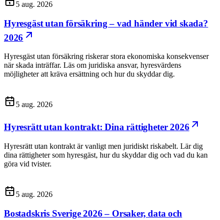
5 aug. 2026
Hyresgäst utan försäkring – vad händer vid skada?
2026
Hyresgäst utan försäkring riskerar stora ekonomiska konsekvenser
när skada inträffar. Läs om juridiska ansvar, hyresvärdens
möjligheter att kräva ersättning och hur du skyddar dig.
5 aug. 2026
Hyresrätt utan kontrakt: Dina rättigheter 2026
Hyresrätt utan kontrakt är vanligt men juridiskt riskabelt. Lär dig
dina rättigheter som hyresgäst, hur du skyddar dig och vad du kan
göra vid tvister.
5 aug. 2026
Bostadskris Sverige 2026 – Orsaker, data och