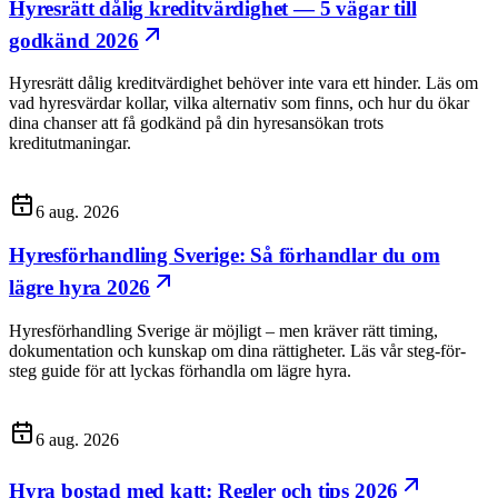
Hyresrätt dålig kreditvärdighet — 5 vägar till
godkänd 2026
Hyresrätt dålig kreditvärdighet behöver inte vara ett hinder. Läs om
vad hyresvärdar kollar, vilka alternativ som finns, och hur du ökar
dina chanser att få godkänd på din hyresansökan trots
kreditutmaningar.
6 aug. 2026
Hyresförhandling Sverige: Så förhandlar du om
lägre hyra 2026
Hyresförhandling Sverige är möjligt – men kräver rätt timing,
dokumentation och kunskap om dina rättigheter. Läs vår steg-för-
steg guide för att lyckas förhandla om lägre hyra.
6 aug. 2026
Hyra bostad med katt: Regler och tips 2026