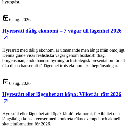
hyresgäst.
6 aug. 2026
Hyresrätt dålig ekonomi – 7 vägar till lägenhet 2026
Hyresrätt med dålig ekonomi är utmanande men långt ifrån omöjligt.
Denna guide visar realistiska vägar genom bostadsbidrag,
borgensman, andrahandsuthyrning och strategisk presentation för att
öka dina chanser att få lägenhet trots ekonomiska begränsningar.
6 aug. 2026
Hyresrätt eller lägenhet att köpa: Vilket är rätt 2026
Hyresrätt eller lägenhet att köpa? Jämför ekonomi, flexibilitet och
långsiktiga konsekvenser med konkreta räkneexempel och aktuell
skatteinformation för 2026.