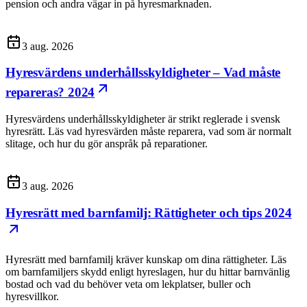
pension och andra vägar in på hyresmarknaden.
3 aug. 2026
Hyresvärdens underhållsskyldigheter – Vad måste
repareras? 2024
Hyresvärdens underhållsskyldigheter är strikt reglerade i svensk
hyresrätt. Läs vad hyresvärden måste reparera, vad som är normalt
slitage, och hur du gör anspråk på reparationer.
3 aug. 2026
Hyresrätt med barnfamilj: Rättigheter och tips 2024
Hyresrätt med barnfamilj kräver kunskap om dina rättigheter. Läs
om barnfamiljers skydd enligt hyreslagen, hur du hittar barnvänlig
bostad och vad du behöver veta om lekplatser, buller och
hyresvillkor.