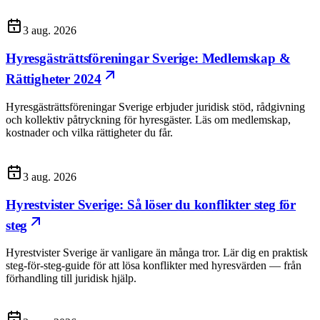
3 aug. 2026
Hyresgästrättsföreningar Sverige: Medlemskap &
Rättigheter 2024
Hyresgästrättsföreningar Sverige erbjuder juridisk stöd, rådgivning
och kollektiv påtryckning för hyresgäster. Läs om medlemskap,
kostnader och vilka rättigheter du får.
3 aug. 2026
Hyrestvister Sverige: Så löser du konflikter steg för
steg
Hyrestvister Sverige är vanligare än många tror. Lär dig en praktisk
steg-för-steg-guide för att lösa konflikter med hyresvärden — från
förhandling till juridisk hjälp.