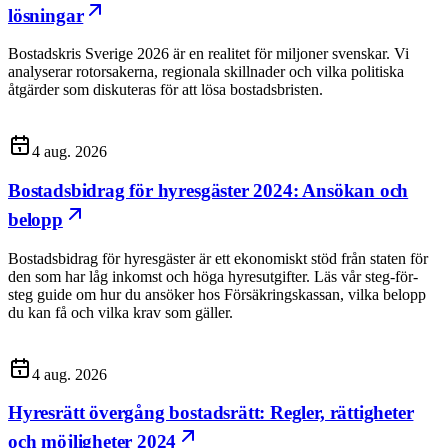
lösningar
Bostadskris Sverige 2026 är en realitet för miljoner svenskar. Vi
analyserar rotorsakerna, regionala skillnader och vilka politiska
åtgärder som diskuteras för att lösa bostadsbristen.
4 aug. 2026
Bostadsbidrag för hyresgäster 2024: Ansökan och
belopp
Bostadsbidrag för hyresgäster är ett ekonomiskt stöd från staten för
den som har låg inkomst och höga hyresutgifter. Läs vår steg-för-
steg guide om hur du ansöker hos Försäkringskassan, vilka belopp
du kan få och vilka krav som gäller.
4 aug. 2026
Hyresrätt övergång bostadsrätt: Regler, rättigheter
och möjligheter 2024