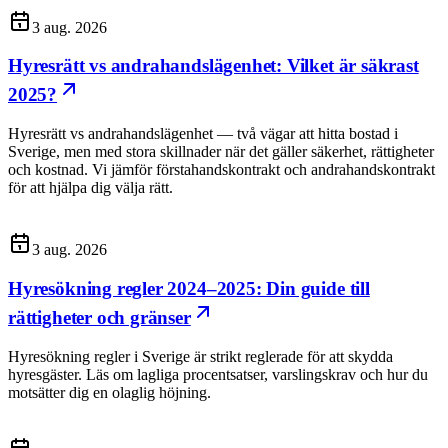
3 aug. 2026
Hyresrätt vs andrahandslägenhet: Vilket är säkrast
2025?
Hyresrätt vs andrahandslägenhet — två vägar att hitta bostad i
Sverige, men med stora skillnader när det gäller säkerhet, rättigheter
och kostnad. Vi jämför förstahandskontrakt och andrahandskontrakt
för att hjälpa dig välja rätt.
3 aug. 2026
Hyresökning regler 2024–2025: Din guide till
rättigheter och gränser
Hyresökning regler i Sverige är strikt reglerade för att skydda
hyresgäster. Läs om lagliga procentsatser, varslingskrav och hur du
motsätter dig en olaglig höjning.