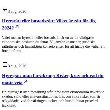
3 aug. 2026
Hyresrätt eller bostadsrätt: Vilket är rätt för dig
2024?
Valet mellan hyresrätt eller bostadsrätt är en av de viktigaste
ekonomiska besluten du fattar. Vi jämför kostnader, juridiska
rättigheter och långsiktiga konsekvenser för att hjälpa dig välja rätt
boendeform.
3 aug. 2026
Hyresgäst utan försäkring: Risker, krav och vad du
måste veta
En hyresgäst utan försäkring står inför stora ekonomiska risker vid
skador, stöld eller ansvarssituationer. Läs om vilka risker som är
oskyddade, vad försäkringen täcker, och hur du hittar prisvärd
täckning.