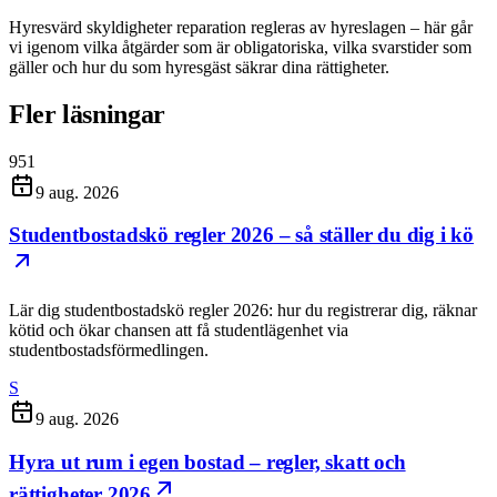
Hyresvärd skyldigheter reparation regleras av hyreslagen – här går
vi igenom vilka åtgärder som är obligatoriska, vilka svarstider som
gäller och hur du som hyresgäst säkrar dina rättigheter.
Fler läsningar
951
9 aug. 2026
Studentbostadskö regler 2026 – så ställer du dig i kö
Lär dig studentbostadskö regler 2026: hur du registrerar dig, räknar
kötid och ökar chansen att få studentlägenhet via
studentbostadsförmedlingen.
S
9 aug. 2026
Hyra ut rum i egen bostad – regler, skatt och
rättigheter 2026