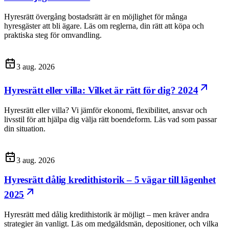
Hyresrätt övergång bostadsrätt är en möjlighet för många
hyresgäster att bli ägare. Läs om reglerna, din rätt att köpa och
praktiska steg för omvandling.
3 aug. 2026
Hyresrätt eller villa: Vilket är rätt för dig? 2024
Hyresrätt eller villa? Vi jämför ekonomi, flexibilitet, ansvar och
livsstil för att hjälpa dig välja rätt boendeform. Läs vad som passar
din situation.
3 aug. 2026
Hyresrätt dålig kredithistorik – 5 vägar till lägenhet
2025
Hyresrätt med dålig kredithistorik är möjligt – men kräver andra
strategier än vanligt. Läs om medgäldsmän, depositioner, och vilka