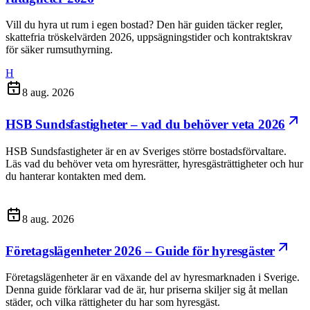
Vill du hyra ut rum i egen bostad? Den här guiden täcker regler,
skattefria tröskelvärden 2026, uppsägningstider och kontraktskrav
för säker rumsuthyrning.
H
8 aug. 2026
HSB Sundsfastigheter – vad du behöver veta 2026
HSB Sundsfastigheter är en av Sveriges större bostadsförvaltare.
Läs vad du behöver veta om hyresrätter, hyresgästrättigheter och hur
du hanterar kontakten med dem.
8 aug. 2026
Företagslägenheter 2026 – Guide för hyresgäster
Företagslägenheter är en växande del av hyresmarknaden i Sverige.
Denna guide förklarar vad de är, hur priserna skiljer sig åt mellan
städer, och vilka rättigheter du har som hyresgäst.