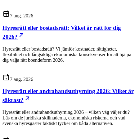
7 aug. 2026
Hyresrätt eller bostadsrätt: Vilket är rätt för dig
2026?
Hyresrätt eller bostadsrätt? Vi jämför kostnader, rättigheter,
flexibilitet och långsiktiga ekonomiska konsekvenser för att hjälpa
dig välja rätt boendeform 2026.
7 aug. 2026
Hyresrätt eller andrahandsuthyrning 2026: Vilket är
säkrast?
Hyresrätt eller andrahandsuthyrning 2026 – vilken väg väljer du?
Läs om de juridiska skillnaderna, ekonomiska riskerna och vad
svenska hyresgäster faktiskt tycker om båda alternativen.