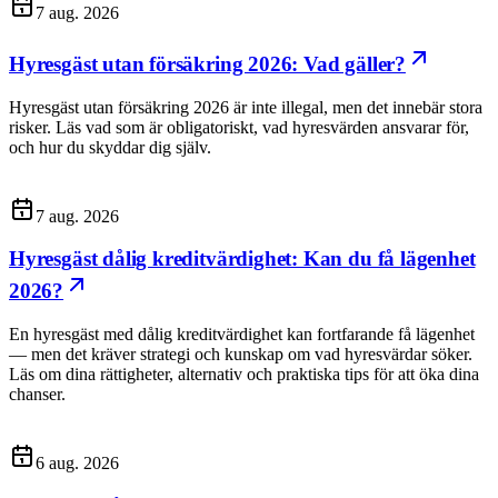
7 aug. 2026
Hyresgäst utan försäkring 2026: Vad gäller?
Hyresgäst utan försäkring 2026 är inte illegal, men det innebär stora
risker. Läs vad som är obligatoriskt, vad hyresvärden ansvarar för,
och hur du skyddar dig själv.
7 aug. 2026
Hyresgäst dålig kreditvärdighet: Kan du få lägenhet
2026?
En hyresgäst med dålig kreditvärdighet kan fortfarande få lägenhet
— men det kräver strategi och kunskap om vad hyresvärdar söker.
Läs om dina rättigheter, alternativ och praktiska tips för att öka dina
chanser.
6 aug. 2026