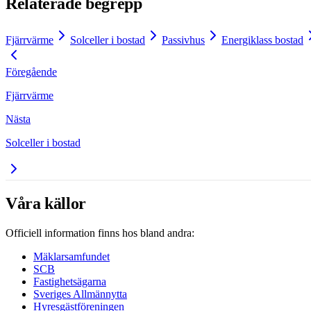
Relaterade begrepp
Fjärrvärme
Solceller i bostad
Passivhus
Energiklass bostad
Föregående
Fjärrvärme
Nästa
Solceller i bostad
Våra källor
Officiell information finns hos bland andra:
Mäklarsamfundet
SCB
Fastighetsägarna
Sveriges Allmännytta
Hyresgästföreningen