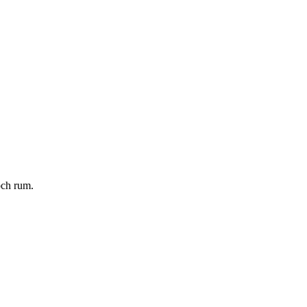
och rum.