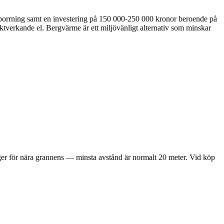
 borrning samt en investering på 150 000-250 000 kronor beroende på
ktverkande el. Bergvärme är ett miljövänligt alternativ som minskar
igger för nära grannens — minsta avstånd är normalt 20 meter. Vid köp