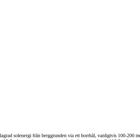
rad solenergi från berggrunden via ett borrhål, vanligtvis 100-200 m