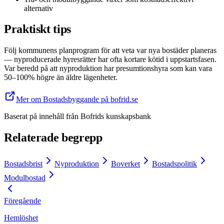
alternativ
Praktiskt tips
Följ kommunens planprogram för att veta var nya bostäder planeras
— nyproducerade hyresrätter har ofta kortare kötid i uppstartsfasen.
Var beredd på att nyproduktion har presumtionshyra som kan vara
50–100% högre än äldre lägenheter.
Mer om Bostadsbyggande på bofrid.se
Baserat på innehåll från
Bofrids kunskapsbank
Relaterade begrepp
Bostadsbrist
Nyproduktion
Boverket
Bostadspolitik
Modulbostad
Föregående
Hemlöshet