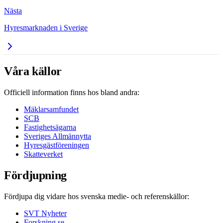
Nästa
Hyresmarknaden i Sverige
Våra källor
Officiell information finns hos bland andra:
Mäklarsamfundet
SCB
Fastighetsägarna
Sveriges Allmännytta
Hyresgästföreningen
Skatteverket
Fördjupning
Fördjupa dig vidare hos svenska medie- och referenskällor:
SVT Nyheter
Forskning.se