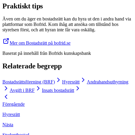
Praktiskt tips
Även om du äger en bostadsrätt kan du hyra ut den i andra hand via
plattformar som Bofrid. Kom ihåg att ansöka om tillstånd hos
styrelsen först, och att hyran inte får vara oskälig.
Mer om Bostadsrätt på bofrid.se
Baserat på innehåll från
Bofrids kunskapsbank
Relaterade begrepp
Bostadsrättsförening (BRF)
Hyresrätt
Andrahandsuthyrning
Avgift i BRF
Insats bostadsrätt
Föregående
Hyresrätt
Nästa
Studentbostad