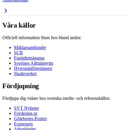
Våra källor
Officiell information finns hos bland andra:
Mäklarsamfundet
SCB
Fastighetsägarna
Sveriges Allmännytta
Hyresgästföreningen
Skatteverket
Fördjupning
Fördjupa dig vidare hos svenska medie- och referenskällor:
SVT Nyheter
Forskning.se
Göteborgs-Posten
Expressen
Aftonbladet