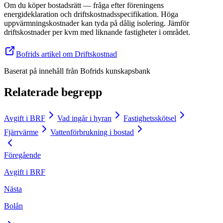
Om du köper bostadsrätt — fråga efter föreningens
energideklaration och driftskostnadsspecifikation. Höga
uppvärmningskostnader kan tyda på dålig isolering. Jämför
driftskostnader per kvm med liknande fastigheter i området.
Bofrids artikel om Driftskostnad
Baserat på innehåll från
Bofrids kunskapsbank
Relaterade begrepp
Avgift i BRF
Vad ingår i hyran
Fastighetsskötsel
Fjärrvärme
Vattenförbrukning i bostad
Föregående
Avgift i BRF
Nästa
Bolån