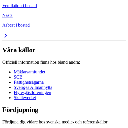
Ventilation i bostad
Nästa
Asbest i bostad
Våra källor
Officiell information finns hos bland andra:
Mäklarsamfundet
SCB
Fastighetsägarna
Sveriges Allmännytta
Hyresgästföreningen
Skatteverket
Fördjupning
Fördjupa dig vidare hos svenska medie- och referenskällor: