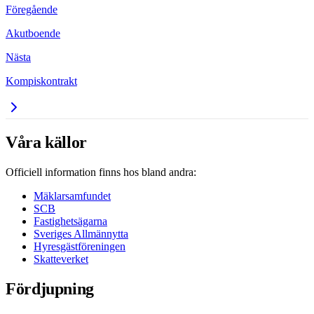
Föregående
Akutboende
Nästa
Kompiskontrakt
Våra källor
Officiell information finns hos bland andra:
Mäklarsamfundet
SCB
Fastighetsägarna
Sveriges Allmännytta
Hyresgästföreningen
Skatteverket
Fördjupning