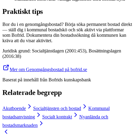
Praktiskt tips
Bor du i en genomgångsbostad? Börja söka permanent bostad direkt
— ställ dig i kommunal bostadskö och sök aktivt via plattformar
som Bofrid. Dokumentera din bostadssökning då kommunen kan
kräva att du visar aktivitet.
Juridisk grund
:
Socialtjänstlagen (2001:453), Bosättningslagen
(2016:38)
Mer om Genomgångsbostad på bofrid.se
Baserat på innehåll från
Bofrids kunskapsbank
Relaterade begrepp
Akutboende
Socialtjänsten och bostad
Kommunal
bostadsanvisning
Socialt kontrakt
Nyanlända och
bostadsmarknaden