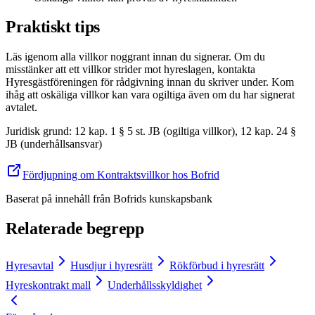
Praktiskt tips
Läs igenom alla villkor noggrant innan du signerar. Om du
misstänker att ett villkor strider mot hyreslagen, kontakta
Hyresgästföreningen för rådgivning innan du skriver under. Kom
ihåg att oskäliga villkor kan vara ogiltiga även om du har signerat
avtalet.
Juridisk grund
:
12 kap. 1 § 5 st. JB (ogiltiga villkor), 12 kap. 24 §
JB (underhållsansvar)
Fördjupning om Kontraktsvillkor hos Bofrid
Baserat på innehåll från
Bofrids kunskapsbank
Relaterade begrepp
Hyresavtal
Husdjur i hyresrätt
Rökförbud i hyresrätt
Hyreskontrakt mall
Underhållsskyldighet