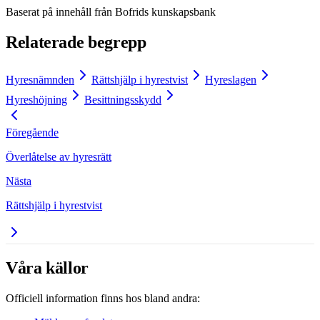
Baserat på innehåll från
Bofrids kunskapsbank
Relaterade begrepp
Hyresnämnden
Rättshjälp i hyrestvist
Hyreslagen
Hyreshöjning
Besittningsskydd
Föregående
Överlåtelse av hyresrätt
Nästa
Rättshjälp i hyrestvist
Våra källor
Officiell information finns hos bland andra: