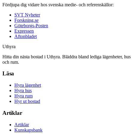
Fördjupa dig vidare hos svenska medie- och referenskällor:
SVT Nyheter
Forskning.se
Göteborgs-Posten
Expressen
Aftonbladet
Uthyra
Hitta din nästa bostad i Uthyra. Bläddra bland lediga lägenheter, hus
och rum.
Läsa
Hyra lägenhet
Hyra hus
Hyra rum
Hyr ut bostad
Artiklar
Artiklar
Kunskapsbank