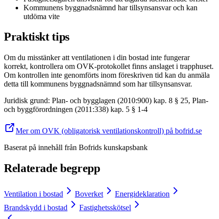
Kommunens byggnadsnämnd har tillsynsansvar och kan
utdöma vite
Praktiskt tips
Om du misstänker att ventilationen i din bostad inte fungerar
korrekt, kontrollera om OVK-protokollet finns anslaget i trapphuset.
Om kontrollen inte genomförts inom föreskriven tid kan du anmäla
detta till kommunens byggnadsnämnd som har tillsynsansvar.
Juridisk grund
:
Plan- och bygglagen (2010:900) kap. 8 § 25, Plan-
och byggförordningen (2011:338) kap. 5 § 1-4
Mer om OVK (obligatorisk ventilationskontroll) på bofrid.se
Baserat på innehåll från
Bofrids kunskapsbank
Relaterade begrepp
Ventilation i bostad
Boverket
Energideklaration
Brandskydd i bostad
Fastighetsskötsel