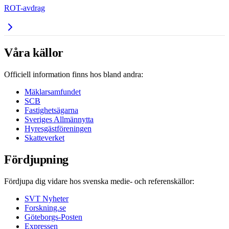
ROT-avdrag
Våra källor
Officiell information finns hos bland andra:
Mäklarsamfundet
SCB
Fastighetsägarna
Sveriges Allmännytta
Hyresgästföreningen
Skatteverket
Fördjupning
Fördjupa dig vidare hos svenska medie- och referenskällor:
SVT Nyheter
Forskning.se
Göteborgs-Posten
Expressen