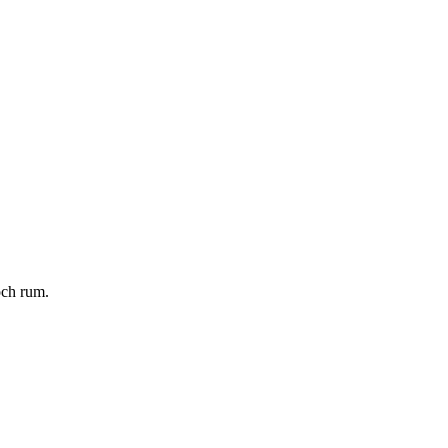
och rum.