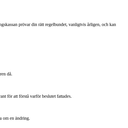
ngskassan prövar din rätt regelbundet, vanligtvis årligen, och kan
ren då.
 för att förstå varför beslutet fattades.
ka om en ändring.