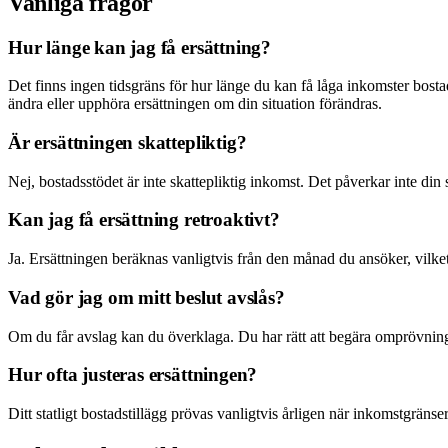
Vanliga frågor
Hur länge kan jag få ersättning?
Det finns ingen tidsgräns för hur länge du kan få låga inkomster bosta
ändra eller upphöra ersättningen om din situation förändras.
Är ersättningen skattepliktig?
Nej, bostadsstödet är inte skattepliktig inkomst. Det påverkar inte din s
Kan jag få ersättning retroaktivt?
Ja. Ersättningen beräknas vanligtvis från den månad du ansöker, vilket
Vad gör jag om mitt beslut avslås?
Om du får avslag kan du överklaga. Du har rätt att begära omprövning e
Hur ofta justeras ersättningen?
Ditt statligt bostadstillägg prövas vanligtvis årligen när inkomstgrän