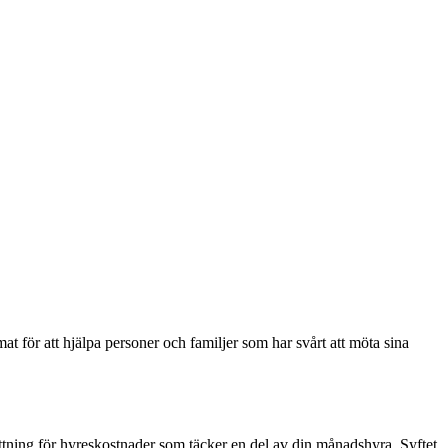
t för att hjälpa personer och familjer som har svårt att möta sina
ättning för hyreskostnader som täcker en del av din månadshyra. Syftet