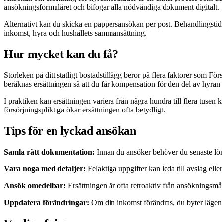
ansökningsformuläret och bifogar alla nödvändiga dokument digitalt.
Alternativt kan du skicka en pappersansökan per post. Behandlingstid
inkomst, hyra och hushållets sammansättning.
Hur mycket kan du få?
Storleken på ditt statligt bostadstillägg beror på flera faktorer som
beräknas ersättningen så att du får kompensation för den del av hyran
I praktiken kan ersättningen variera från några hundra till flera tuse
försörjningspliktiga ökar ersättningen ofta betydligt.
Tips för en lyckad ansökan
Samla rätt dokumentation:
Innan du ansöker behöver du senaste löne
Vara noga med detaljer:
Felaktiga uppgifter kan leda till avslag ell
Ansök omedelbar:
Ersättningen är ofta retroaktiv från ansökningsmån
Uppdatera förändringar:
Om din inkomst förändras, du byter lägenhe