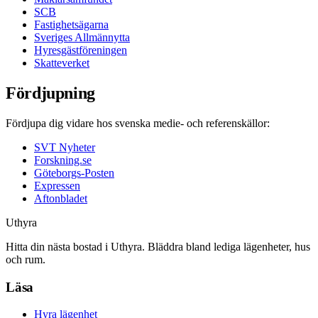
SCB
Fastighetsägarna
Sveriges Allmännytta
Hyresgästföreningen
Skatteverket
Fördjupning
Fördjupa dig vidare hos svenska medie- och referenskällor:
SVT Nyheter
Forskning.se
Göteborgs-Posten
Expressen
Aftonbladet
Uthyra
Hitta din nästa bostad i Uthyra. Bläddra bland lediga lägenheter, hus
och rum.
Läsa
Hyra lägenhet