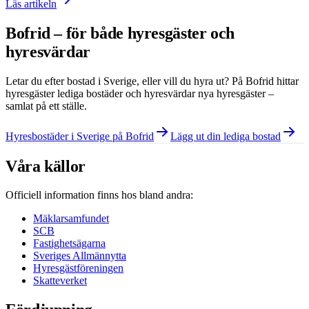
Läs artikeln
Bofrid – för både hyresgäster och
hyresvärdar
Letar du efter bostad i
Sverige
, eller vill du hyra ut? På Bofrid hittar
hyresgäster lediga bostäder och hyresvärdar nya hyresgäster –
samlat på ett ställe.
Hyresbostäder i Sverige på Bofrid
Lägg ut din lediga bostad
Våra källor
Officiell information finns hos bland andra:
Mäklarsamfundet
SCB
Fastighetsägarna
Sveriges Allmännytta
Hyresgästföreningen
Skatteverket