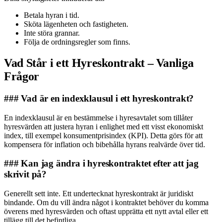
Betala hyran i tid.
Sköta lägenheten och fastigheten.
Inte störa grannar.
Följa de ordningsregler som finns.
Vad Står i ett Hyreskontrakt – Vanliga
Frågor
### Vad är en indexklausul i ett hyreskontrakt?
En indexklausul är en bestämmelse i hyresavtalet som tillåter
hyresvärden att justera hyran i enlighet med ett visst ekonomiskt
index, till exempel konsumentprisindex (KPI). Detta görs för att
kompensera för inflation och bibehålla hyrans realvärde över tid.
### Kan jag ändra i hyreskontraktet efter att jag
skrivit på?
Generellt sett inte. Ett undertecknat hyreskontrakt är juridiskt
bindande. Om du vill ändra något i kontraktet behöver du komma
överens med hyresvärden och oftast upprätta ett nytt avtal eller ett
tillägg till det befintliga.