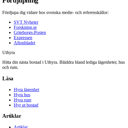
Fördjupning
Fördjupa dig vidare hos svenska medie- och referenskällor:
SVT Nyheter
Forskning.se
Göteborgs-Posten
Expressen
Aftonbladet
Uthyra
Hitta din nästa bostad i Uthyra. Bläddra bland lediga lägenheter, hus
och rum.
Läsa
Hyra lägenhet
Hyra hus
Hyra rum
Hyr ut bostad
Artiklar
Artiklar