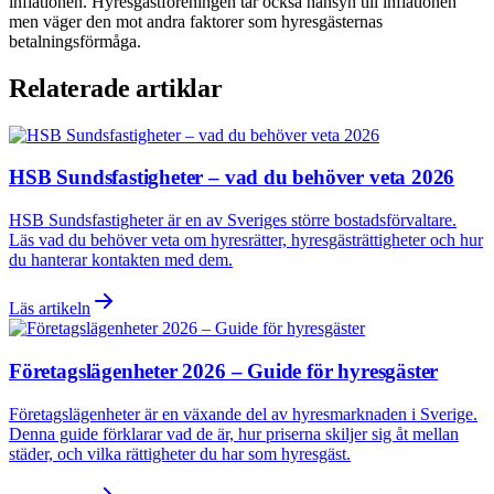
inflationen. Hyresgästföreningen tar också hänsyn till inflationen
men väger den mot andra faktorer som hyresgästernas
betalningsförmåga.
Relaterade artiklar
HSB Sundsfastigheter – vad du behöver veta 2026
HSB Sundsfastigheter är en av Sveriges större bostadsförvaltare.
Läs vad du behöver veta om hyresrätter, hyresgästrättigheter och hur
du hanterar kontakten med dem.
Läs artikeln
Företagslägenheter 2026 – Guide för hyresgäster
Företagslägenheter är en växande del av hyresmarknaden i Sverige.
Denna guide förklarar vad de är, hur priserna skiljer sig åt mellan
städer, och vilka rättigheter du har som hyresgäst.