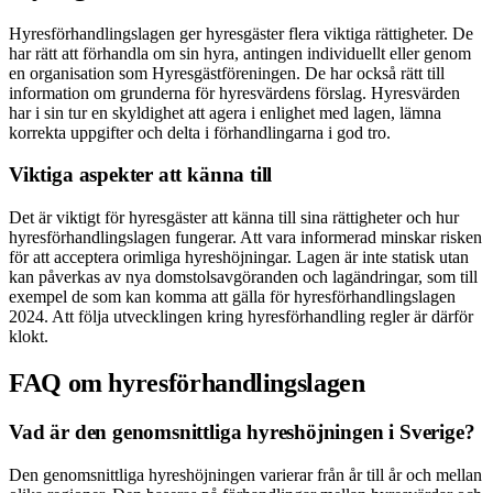
Hyresförhandlingslagen ger hyresgäster flera viktiga rättigheter. De
har rätt att förhandla om sin hyra, antingen individuellt eller genom
en organisation som Hyresgästföreningen. De har också rätt till
information om grunderna för hyresvärdens förslag. Hyresvärden
har i sin tur en skyldighet att agera i enlighet med lagen, lämna
korrekta uppgifter och delta i förhandlingarna i god tro.
Viktiga aspekter att känna till
Det är viktigt för hyresgäster att känna till sina rättigheter och hur
hyresförhandlingslagen fungerar. Att vara informerad minskar risken
för att acceptera orimliga hyreshöjningar. Lagen är inte statisk utan
kan påverkas av nya domstolsavgöranden och lagändringar, som till
exempel de som kan komma att gälla för hyresförhandlingslagen
2024. Att följa utvecklingen kring hyresförhandling regler är därför
klokt.
FAQ om hyresförhandlingslagen
Vad är den genomsnittliga hyreshöjningen i Sverige?
Den genomsnittliga hyreshöjningen varierar från år till år och mellan