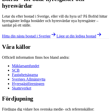
hyresvärdar
Letar du efter bostad i
Sverige
, eller vill du hyra ut? På Bofrid hittar
hyresgäster lediga bostäder och hyresvärdar nya hyresgäster –
samlat på ett ställe.
Hitta din nästa bostad i Sverige
Lägg ut din lediga bostad
Våra källor
Officiell information finns hos bland andra:
Mäklarsamfundet
SCB
Fastighetsägarna
Sveriges Allmännytta
Hyresgästföreningen
Skatteverket
Fördjupning
Fördjupa dig vidare hos svenska medie- och referenskällor: