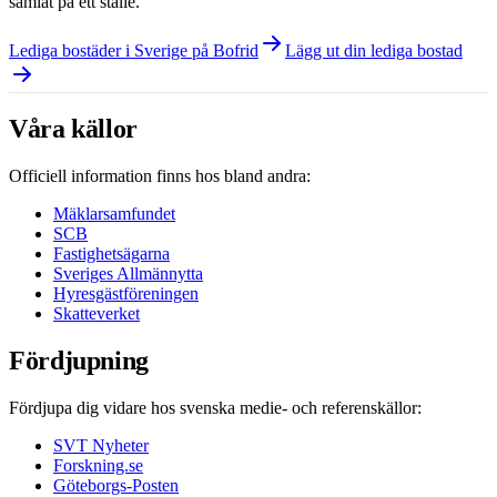
samlat på ett ställe.
Lediga bostäder i Sverige på Bofrid
Lägg ut din lediga bostad
Våra källor
Officiell information finns hos bland andra:
Mäklarsamfundet
SCB
Fastighetsägarna
Sveriges Allmännytta
Hyresgästföreningen
Skatteverket
Fördjupning
Fördjupa dig vidare hos svenska medie- och referenskällor:
SVT Nyheter
Forskning.se
Göteborgs-Posten