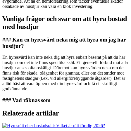
avgörande. Att ha en hemförsäkring som täcker eventuella skador
orsakade av husdjur kan vara en klok investering.
Vanliga frågor och svar om att hyra bostad
med husdjur
### Kan en hyresvärd neka mig att hyra om jag har
husdjur?
En hyresvärd kan inte neka dig att hyra enbart baserat på att du har
husdjur om det inte finns specifika skäl. Ett generellt förbud mot alla
husdjur anses ofta oskäligt. Däremot kan hyresvärden neka om det
finns risk för skada, olägenhet för grannar, eller om det strider mot
fastighetens stadgar (t.ex. vid allergiförebyggande åtgärder). Det är
alltid bäst att vara öppen med din hyresvärd och få ett skriftligt
godkännande.
### Vad räknas som
Relaterade artiklar