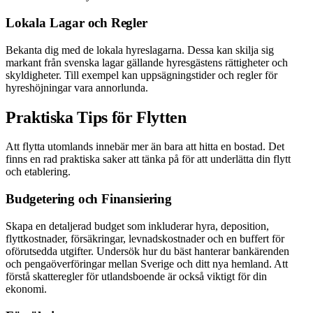
Lokala Lagar och Regler
Bekanta dig med de lokala hyreslagarna. Dessa kan skilja sig
markant från svenska lagar gällande hyresgästens rättigheter och
skyldigheter. Till exempel kan uppsägningstider och regler för
hyreshöjningar vara annorlunda.
Praktiska Tips för Flytten
Att flytta utomlands innebär mer än bara att hitta en bostad. Det
finns en rad praktiska saker att tänka på för att underlätta din flytt
och etablering.
Budgetering och Finansiering
Skapa en detaljerad budget som inkluderar hyra, deposition,
flyttkostnader, försäkringar, levnadskostnader och en buffert för
oförutsedda utgifter. Undersök hur du bäst hanterar bankärenden
och pengaöverföringar mellan Sverige och ditt nya hemland. Att
förstå skatteregler för utlandsboende är också viktigt för din
ekonomi.