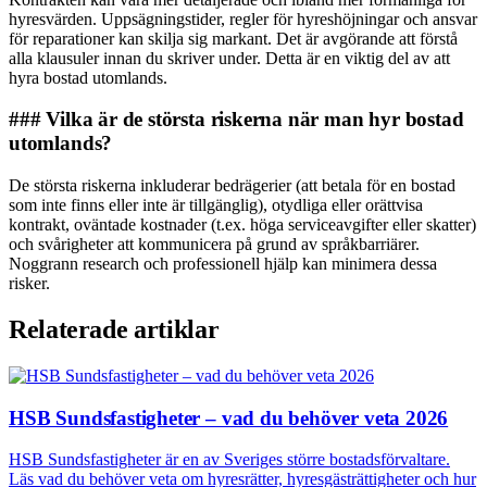
hyresvärden. Uppsägningstider, regler för hyreshöjningar och ansvar
för reparationer kan skilja sig markant. Det är avgörande att förstå
alla klausuler innan du skriver under. Detta är en viktig del av att
hyra bostad utomlands.
### Vilka är de största riskerna när man hyr bostad
utomlands?
De största riskerna inkluderar bedrägerier (att betala för en bostad
som inte finns eller inte är tillgänglig), otydliga eller orättvisa
kontrakt, oväntade kostnader (t.ex. höga serviceavgifter eller skatter)
och svårigheter att kommunicera på grund av språkbarriärer.
Noggrann research och professionell hjälp kan minimera dessa
risker.
Relaterade artiklar
HSB Sundsfastigheter – vad du behöver veta 2026
HSB Sundsfastigheter är en av Sveriges större bostadsförvaltare.
Läs vad du behöver veta om hyresrätter, hyresgästrättigheter och hur