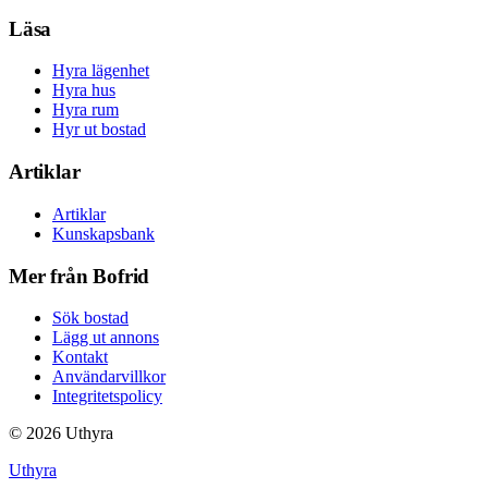
Läsa
Hyra lägenhet
Hyra hus
Hyra rum
Hyr ut bostad
Artiklar
Artiklar
Kunskapsbank
Mer från Bofrid
Sök bostad
Lägg ut annons
Kontakt
Användarvillkor
Integritetspolicy
©
2026
Uthyra
Uthyra