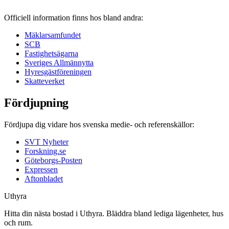
Officiell information finns hos bland andra:
Mäklarsamfundet
SCB
Fastighetsägarna
Sveriges Allmännytta
Hyresgästföreningen
Skatteverket
Fördjupning
Fördjupa dig vidare hos svenska medie- och referenskällor:
SVT Nyheter
Forskning.se
Göteborgs-Posten
Expressen
Aftonbladet
Uthyra
Hitta din nästa bostad i Uthyra. Bläddra bland lediga lägenheter, hus
och rum.