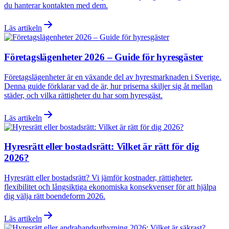
du hanterar kontakten med dem.
Läs artikeln
Företagslägenheter 2026 – Guide för hyresgäster
Företagslägenheter är en växande del av hyresmarknaden i Sverige.
Denna guide förklarar vad de är, hur priserna skiljer sig åt mellan
städer, och vilka rättigheter du har som hyresgäst.
Läs artikeln
Hyresrätt eller bostadsrätt: Vilket är rätt för dig
2026?
Hyresrätt eller bostadsrätt? Vi jämför kostnader, rättigheter,
flexibilitet och långsiktiga ekonomiska konsekvenser för att hjälpa
dig välja rätt boendeform 2026.
Läs artikeln