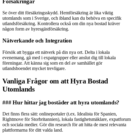
Försäkringar
Se över ditt försäkringsskydd. Hemförsäkring är lika viktig
utomlands som i Sverige, och ibland kan du behöva en specifik
utlandsförsäkring. Kontrollera också om din nya bostad kräver
någon form av hyresgästförsäkring.
Nätverkande och Integration
Försök att bygga ett nätverk på din nya ort. Delta i lokala
evenemang, gå med i expatgrupper eller anslut dig till lokala
föreningar. Att känna sig som en del av samhället gör
utlandsboendet mycket trevligare.
Vanliga Frågor om att Hyra Bostad
Utomlands
### Hur hittar jag bostäder att hyra utomlands?
Det finns flera sätt: onlineportaler (t.ex. Idealista för Spanien,
Rightmove för Storbritannien), lokala fastighetsmäklare, expatforum
och sociala medier. Gör din research för att hitta de mest relevanta
plattformarna för ditt valda land.