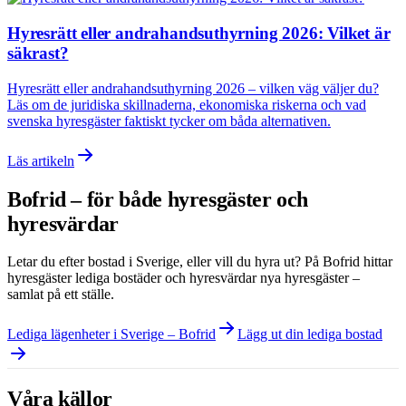
Hyresrätt eller andrahandsuthyrning 2026: Vilket är
säkrast?
Hyresrätt eller andrahandsuthyrning 2026 – vilken väg väljer du?
Läs om de juridiska skillnaderna, ekonomiska riskerna och vad
svenska hyresgäster faktiskt tycker om båda alternativen.
Läs artikeln
Bofrid – för både hyresgäster och
hyresvärdar
Letar du efter bostad i
Sverige
, eller vill du hyra ut? På Bofrid hittar
hyresgäster lediga bostäder och hyresvärdar nya hyresgäster –
samlat på ett ställe.
Lediga lägenheter i Sverige – Bofrid
Lägg ut din lediga bostad
Våra källor