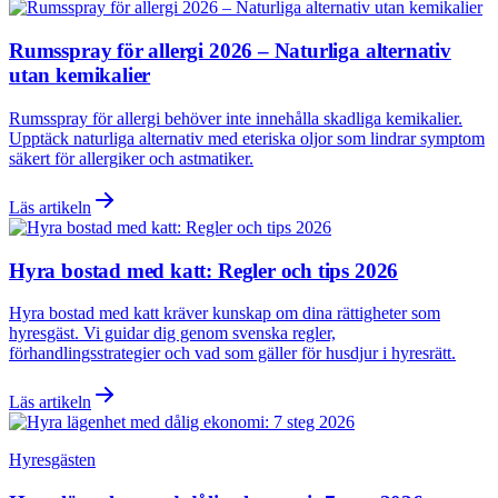
Rumsspray för allergi 2026 – Naturliga alternativ
utan kemikalier
Rumsspray för allergi behöver inte innehålla skadliga kemikalier.
Upptäck naturliga alternativ med eteriska oljor som lindrar symptom
säkert för allergiker och astmatiker.
Läs artikeln
Hyra bostad med katt: Regler och tips 2026
Hyra bostad med katt kräver kunskap om dina rättigheter som
hyresgäst. Vi guidar dig genom svenska regler,
förhandlingsstrategier och vad som gäller för husdjur i hyresrätt.
Läs artikeln
Hyresgästen