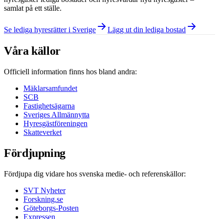
samlat på ett ställe.
Se lediga hyresrätter i Sverige
Lägg ut din lediga bostad
Våra källor
Officiell information finns hos bland andra:
Mäklarsamfundet
SCB
Fastighetsägarna
Sveriges Allmännytta
Hyresgästföreningen
Skatteverket
Fördjupning
Fördjupa dig vidare hos svenska medie- och referenskällor:
SVT Nyheter
Forskning.se
Göteborgs-Posten
Expressen