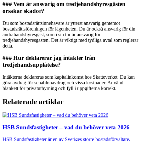
### Vem är ansvarig om tredjehandshyresgästen
orsakar skador?
Du som bostadsrättsinnehavare är ytterst ansvarig gentemot
bostadsrättsföreningen för lägenheten. Du är också ansvarig för din
andrahandshyresgäst, som i sin tur är ansvarig för
tredjehandshyresgästen. Det är viktigt med tydliga avtal som reglerar
detta.
### Hur deklarerar jag intäkter från
tredjehandsupplåtelse?
Intäkterna deklareras som kapitalinkomst hos Skatteverket. Du kan
göra avdrag för schablonavdrag och vissa kostnader. Använd
blankett för privatuthyrning och fyll i uppgifterna korrekt.
Relaterade artiklar
HSB Sundsfastigheter – vad du behöver veta 2026
HSB Sundsfastigheter är en av Sveriges större bostadsförvaltare.