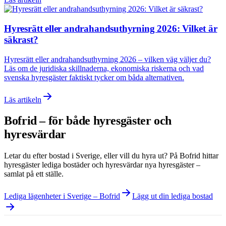
Hyresrätt eller andrahandsuthyrning 2026: Vilket är
säkrast?
Hyresrätt eller andrahandsuthyrning 2026 – vilken väg väljer du?
Läs om de juridiska skillnaderna, ekonomiska riskerna och vad
svenska hyresgäster faktiskt tycker om båda alternativen.
Läs artikeln
Bofrid – för både hyresgäster och
hyresvärdar
Letar du efter bostad i
Sverige
, eller vill du hyra ut? På Bofrid hittar
hyresgäster lediga bostäder och hyresvärdar nya hyresgäster –
samlat på ett ställe.
Lediga lägenheter i Sverige – Bofrid
Lägg ut din lediga bostad