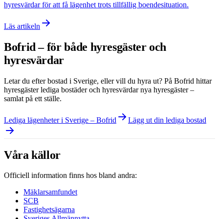
hyresvärdar för att få lägenhet trots tillfällig boendesituation.
Läs artikeln
Bofrid – för både hyresgäster och
hyresvärdar
Letar du efter bostad i
Sverige
, eller vill du hyra ut? På Bofrid hittar
hyresgäster lediga bostäder och hyresvärdar nya hyresgäster –
samlat på ett ställe.
Lediga lägenheter i Sverige – Bofrid
Lägg ut din lediga bostad
Våra källor
Officiell information finns hos bland andra:
Mäklarsamfundet
SCB
Fastighetsägarna
Sveriges Allmännytta