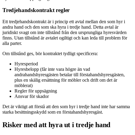
Tredjehandskontrakt regler
Ett tredjehandskontrakt är i princip ett avtal mellan den som hyr i
andra hand och den som ska hyra i tredje hand. Detta avtal är
juridiskt svagt om inte tillstånd från den ursprungliga hyresvärden
finns. Utan tillstånd är avtalet ogiltigt och kan leda till problem för
alla parter.
Om tillstånd ges, bör kontraktet tydligt specificera:
Hyresperiod
Hyresbelopp (får inte vara högre än vad
andrahandshyresgästen betalar till förstahands­hyresgästen,
plus en skälig ersättning för möbler och drift om det är
möblerat)
Regler för uppsägning
Ansvar för skador
Det är viktigt att förstå att den som hyr i tredje hand inte har samma
starka besittningsskydd som en förstahands­hyresgäst.
Risker med att hyra ut i tredje hand