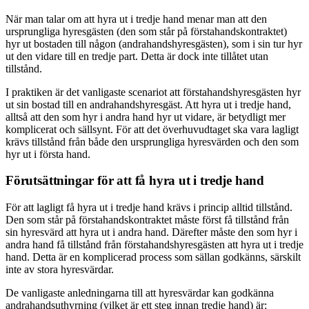
När man talar om att hyra ut i tredje hand menar man att den
ursprungliga hyresgästen (den som står på förstahandskontraktet)
hyr ut bostaden till någon (andrahandshyresgästen), som i sin tur hyr
ut den vidare till en tredje part. Detta är dock inte tillåtet utan
tillstånd.
I praktiken är det vanligaste scenariot att förstahands­hyresgästen hyr
ut sin bostad till en andrahandshyresgäst. Att hyra ut i tredje hand,
alltså att den som hyr i andra hand hyr ut vidare, är betydligt mer
komplicerat och sällsynt. För att det överhuvudtaget ska vara lagligt
krävs tillstånd från både den ursprungliga hyresvärden och den som
hyr ut i första hand.
Förutsättningar för att få hyra ut i tredje hand
För att lagligt få hyra ut i tredje hand krävs i princip alltid tillstånd.
Den som står på förstahandskontraktet måste först få tillstånd från
sin hyresvärd att hyra ut i andra hand. Därefter måste den som hyr i
andra hand få tillstånd från förstahands­hyresgästen att hyra ut i tredje
hand. Detta är en komplicerad process som sällan godkänns, särskilt
inte av stora hyresvärdar.
De vanligaste anledningarna till att hyresvärdar kan godkänna
andrahandsuthyrning (vilket är ett steg innan tredje hand) är: