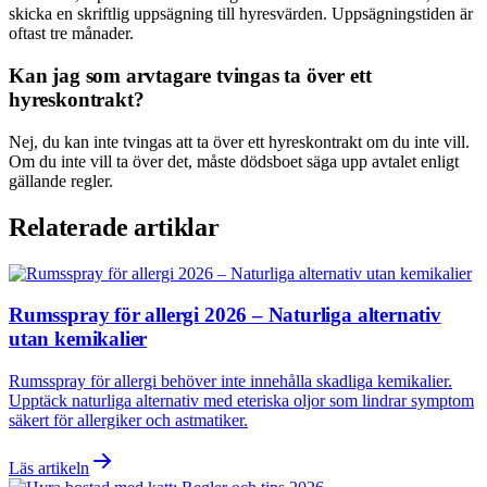
skicka en skriftlig uppsägning till hyresvärden. Uppsägningstiden är
oftast tre månader.
Kan jag som arvtagare tvingas ta över ett
hyreskontrakt?
Nej, du kan inte tvingas att ta över ett hyreskontrakt om du inte vill.
Om du inte vill ta över det, måste dödsboet säga upp avtalet enligt
gällande regler.
Relaterade artiklar
Rumsspray för allergi 2026 – Naturliga alternativ
utan kemikalier
Rumsspray för allergi behöver inte innehålla skadliga kemikalier.
Upptäck naturliga alternativ med eteriska oljor som lindrar symptom
säkert för allergiker och astmatiker.
Läs artikeln