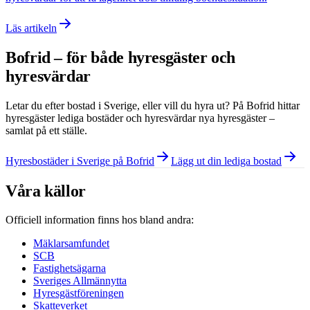
Läs artikeln
Bofrid – för både hyresgäster och
hyresvärdar
Letar du efter bostad i
Sverige
, eller vill du hyra ut? På Bofrid hittar
hyresgäster lediga bostäder och hyresvärdar nya hyresgäster –
samlat på ett ställe.
Hyresbostäder i Sverige på Bofrid
Lägg ut din lediga bostad
Våra källor
Officiell information finns hos bland andra:
Mäklarsamfundet
SCB
Fastighetsägarna
Sveriges Allmännytta
Hyresgästföreningen
Skatteverket