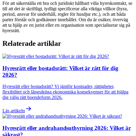
För att säkerställa ett bra och juridiskt hållbart villa hyreskontrakt, se
till att det är skriftligt, tydligt specificerar alla viktiga villkor (hyra,
period, ansvar för underhåll, regler för husdjur etc.), och att båda
parter förstår och godkänner innehållet. Om du är osäker, överväg
att ta hjälp av en jurist eller en organisation som specialiserar sig på
hyresrätt.
Relaterade artiklar
Hyresrätt eller bostadsrätt: Vilket är rätt för dig
2026?
Hyresrätt eller bostadsrätt? Vi jämför kostnader, rättigheter,
flexibilitet och långsiktiga ekonomiska konsekvenser för att hjälpa
dig välja rätt boendeform 2026.
Läs artikeln
Hyresrätt eller andrahandsuthyrning 2026: Vilket är
säkrast?