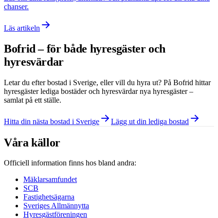
chanser.
Läs artikeln
Bofrid – för både hyresgäster och
hyresvärdar
Letar du efter bostad i
Sverige
, eller vill du hyra ut? På Bofrid hittar
hyresgäster lediga bostäder och hyresvärdar nya hyresgäster –
samlat på ett ställe.
Hitta din nästa bostad i Sverige
Lägg ut din lediga bostad
Våra källor
Officiell information finns hos bland andra:
Mäklarsamfundet
SCB
Fastighetsägarna
Sveriges Allmännytta
Hyresgästföreningen