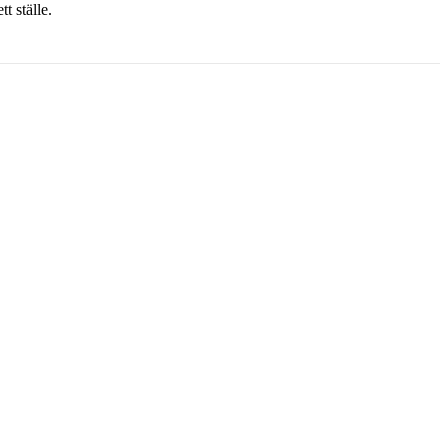
t ställe.