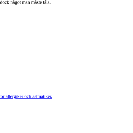
 dock något man måste tåla.
ör allergiker och astmatiker.