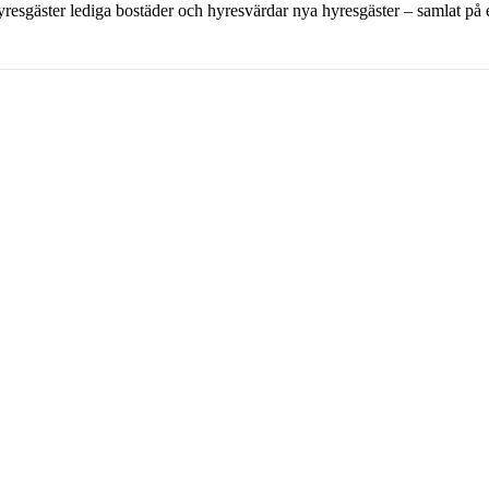
 hyresgäster lediga bostäder och hyresvärdar nya hyresgäster – samlat på et