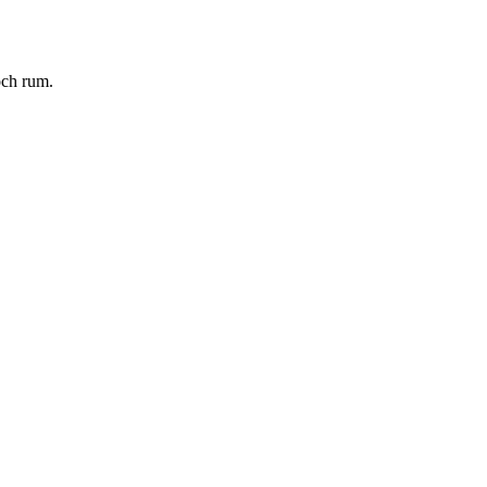
och rum.