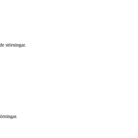
de störningar.
örningar.