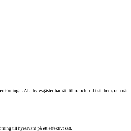
störningar. Alla hyresgäster har rätt till ro och frid i sitt hem, och när
ing till hyresvärd på ett effektivt sätt.