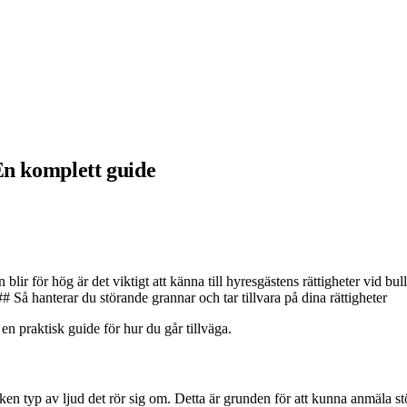
En komplett guide
r för hög är det viktigt att känna till hyresgästens rättigheter vid buller
# Så hanterar du störande grannar och tar tillvara på dina rättigheter
n praktisk guide för hur du går tillväga.
n typ av ljud det rör sig om. Detta är grunden för att kunna anmäla störn