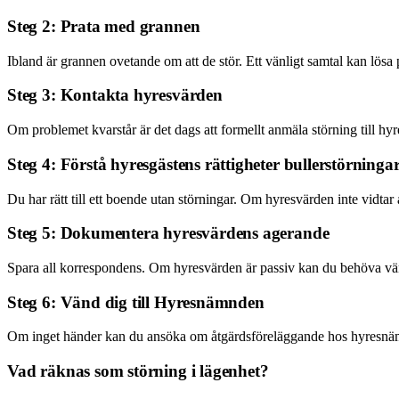
Steg 2: Prata med grannen
Ibland är grannen ovetande om att de stör. Ett vänligt samtal kan lösa 
Steg 3: Kontakta hyresvärden
Om problemet kvarstår är det dags att formellt anmäla störning till hy
Steg 4: Förstå hyresgästens rättigheter bullerstörninga
Du har rätt till ett boende utan störningar. Om hyresvärden inte vidtar 
Steg 5: Dokumentera hyresvärdens agerande
Spara all korrespondens. Om hyresvärden är passiv kan du behöva vänd
Steg 6: Vänd dig till Hyresnämnden
Om inget händer kan du ansöka om åtgärdsföreläggande hos hyresnämnde
Vad räknas som störning i lägenhet?