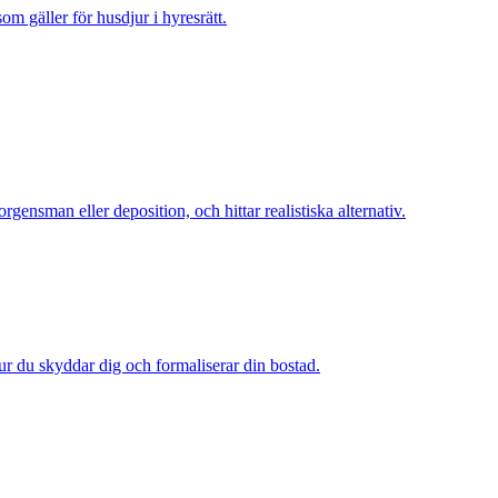
m gäller för husdjur i hyresrätt.
nsman eller deposition, och hittar realistiska alternativ.
 hur du skyddar dig och formaliserar din bostad.