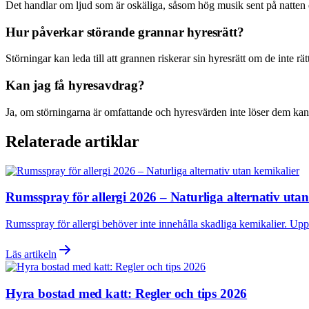
Det handlar om ljud som är oskäliga, såsom hög musik sent på natten 
Hur påverkar störande grannar hyresrätt?
Störningar kan leda till att grannen riskerar sin hyresrätt om de inte rätta
Kan jag få hyresavdrag?
Ja, om störningarna är omfattande och hyresvärden inte löser dem kan d
Relaterade artiklar
Rumsspray för allergi 2026 – Naturliga alternativ uta
Rumsspray för allergi behöver inte innehålla skadliga kemikalier. Uppt
Läs artikeln
Hyra bostad med katt: Regler och tips 2026