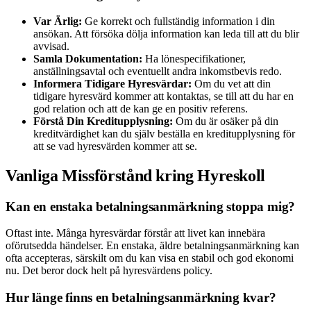
Var Ärlig:
Ge korrekt och fullständig information i din
ansökan. Att försöka dölja information kan leda till att du blir
avvisad.
Samla Dokumentation:
Ha lönespecifikationer,
anställningsavtal och eventuellt andra inkomstbevis redo.
Informera Tidigare Hyresvärdar:
Om du vet att din
tidigare hyresvärd kommer att kontaktas, se till att du har en
god relation och att de kan ge en positiv referens.
Förstå Din Kreditupplysning:
Om du är osäker på din
kreditvärdighet kan du själv beställa en kreditupplysning för
att se vad hyresvärden kommer att se.
Vanliga Missförstånd kring Hyreskoll
Kan en enstaka betalningsanmärkning stoppa mig?
Oftast inte. Många hyresvärdar förstår att livet kan innebära
oförutsedda händelser. En enstaka, äldre betalningsanmärkning kan
ofta accepteras, särskilt om du kan visa en stabil och god ekonomi
nu. Det beror dock helt på hyresvärdens policy.
Hur länge finns en betalningsanmärkning kvar?