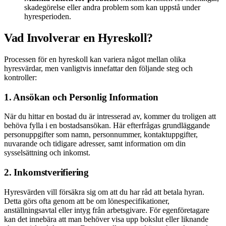
skadegörelse eller andra problem som kan uppstå under
hyresperioden.
Vad Involverar en Hyreskoll?
Processen för en hyreskoll kan variera något mellan olika
hyresvärdar, men vanligtvis innefattar den följande steg och
kontroller:
1. Ansökan och Personlig Information
När du hittar en bostad du är intresserad av, kommer du troligen att
behöva fylla i en bostadsansökan. Här efterfrågas grundläggande
personuppgifter som namn, personnummer, kontaktuppgifter,
nuvarande och tidigare adresser, samt information om din
sysselsättning och inkomst.
2. Inkomstverifiering
Hyresvärden vill försäkra sig om att du har råd att betala hyran.
Detta görs ofta genom att be om lönespecifikationer,
anställningsavtal eller intyg från arbetsgivare. För egenföretagare
kan det innebära att man behöver visa upp bokslut eller liknande