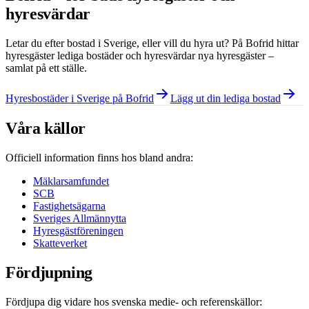
hyresvärdar
Letar du efter bostad i
Sverige
, eller vill du hyra ut? På Bofrid hittar
hyresgäster lediga bostäder och hyresvärdar nya hyresgäster –
samlat på ett ställe.
Hyresbostäder i Sverige på Bofrid
Lägg ut din lediga bostad
Våra källor
Officiell information finns hos bland andra:
Mäklarsamfundet
SCB
Fastighetsägarna
Sveriges Allmännytta
Hyresgästföreningen
Skatteverket
Fördjupning
Fördjupa dig vidare hos svenska medie- och referenskällor: