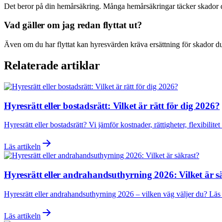
Det beror på din hemårsäkring. Många hemårsäkringar täcker skador du 
Vad gäller om jag redan flyttat ut?
Även om du har flyttat kan hyresvärden kräva ersättning för skador du
Relaterade artiklar
Hyresrätt eller bostadsrätt: Vilket är rätt för dig 2026?
Hyresrätt eller bostadsrätt? Vi jämför kostnader, rättigheter, flexibili
Läs artikeln
Hyresrätt eller andrahandsuthyrning 2026: Vilket är s
Hyresrätt eller andrahandsuthyrning 2026 – vilken väg väljer du? Läs 
Läs artikeln