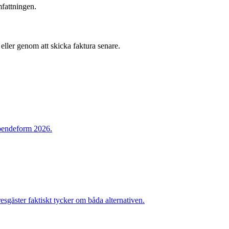
mfattningen.
eller genom att skicka faktura senare.
 boendeform 2026.
sgäster faktiskt tycker om båda alternativen.