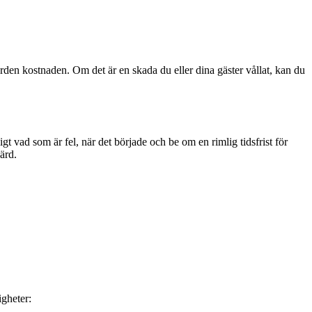
rden kostnaden. Om det är en skada du eller dina gäster vållat, kan du
gt vad som är fel, när det började och be om en rimlig tidsfrist för
ärd.
igheter: