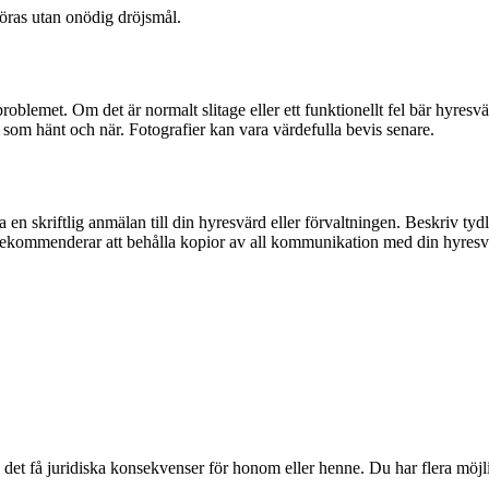
öras utan onödig dröjsmål.
lemet. Om det är normalt slitage eller ett funktionellt fel bär hyresvä
d som hänt och när. Fotografier kan vara värdefulla bevis senare.
en skriftlig anmälan till din hyresvärd eller förvaltningen. Beskriv tydli
ekommenderar att behålla kopior av all kommunikation med din hyresv
det få juridiska konsekvenser för honom eller henne. Du har flera möjl