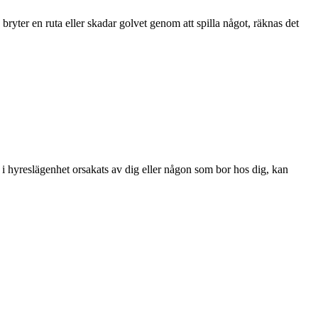
ryter en ruta eller skadar golvet genom att spilla något, räknas det
 hyreslägenhet orsakats av dig eller någon som bor hos dig, kan