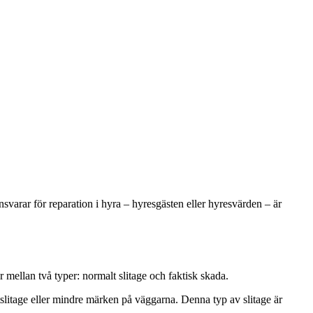
nsvarar för reparation i hyra – hyresgästen eller hyresvärden – är
r mellan två typer: normalt slitage och faktisk skada.
tslitage eller mindre märken på väggarna. Denna typ av slitage är