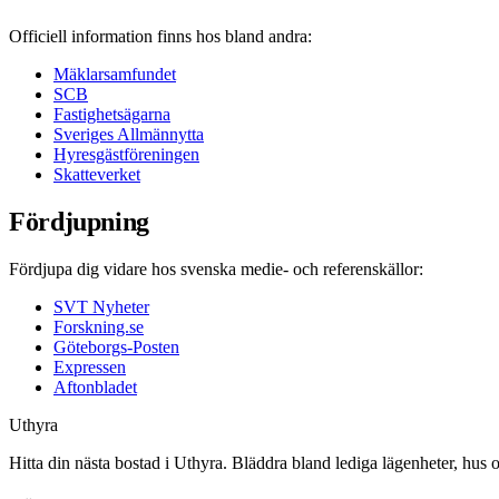
Officiell information finns hos bland andra:
Mäklarsamfundet
SCB
Fastighetsägarna
Sveriges Allmännytta
Hyresgästföreningen
Skatteverket
Fördjupning
Fördjupa dig vidare hos svenska medie- och referenskällor:
SVT Nyheter
Forskning.se
Göteborgs-Posten
Expressen
Aftonbladet
Uthyra
Hitta din nästa bostad i Uthyra. Bläddra bland lediga lägenheter, hus 