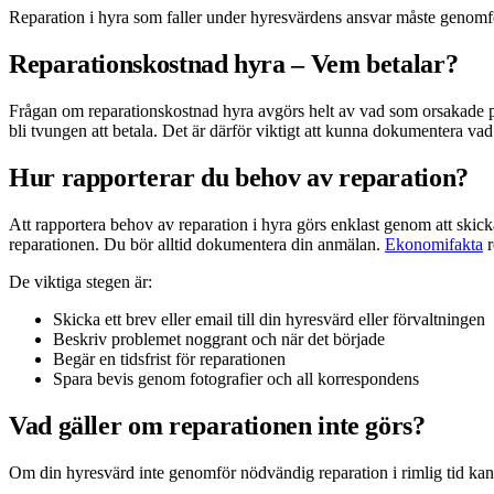
Reparation i hyra som faller under hyresvärdens ansvar måste genomf
Reparationskostnad hyra – Vem betalar?
Frågan om reparationskostnad hyra avgörs helt av vad som orsakade prob
bli tvungen att betala. Det är därför viktigt att kunna dokumentera va
Hur rapporterar du behov av reparation?
Att rapportera behov av reparation i hyra görs enklast genom att skicka 
reparationen. Du bör alltid dokumentera din anmälan.
Ekonomifakta
r
De viktiga stegen är:
Skicka ett brev eller email till din hyresvärd eller förvaltningen
Beskriv problemet noggrant och när det började
Begär en tidsfrist för reparationen
Spara bevis genom fotografier och all korrespondens
Vad gäller om reparationen inte görs?
Om din hyresvärd inte genomför nödvändig reparation i rimlig tid kan 