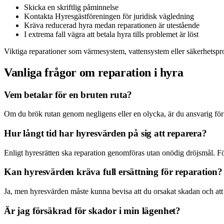
Skicka en skriftlig påminnelse
Kontakta Hyresgästföreningen för juridisk vägledning
Kräva reducerad hyra medan reparationen är utestående
I extrema fall vägra att betala hyra tills problemet är löst
Viktiga reparationer som värmesystem, vattensystem eller säkerhetsp
Vanliga frågor om reparation i hyra
Vem betalar för en bruten ruta?
Om du brök rutan genom negligens eller en olycka, är du ansvarig för k
Hur långt tid har hyresvärden på sig att reparera?
Enligt hyresrätten ska reparation genomföras utan onödig dröjsmål. För
Kan hyresvärden kräva full ersättning för reparation?
Ja, men hyresvärden måste kunna bevisa att du orsakat skadan och att
Är jag försäkrad för skador i min lägenhet?