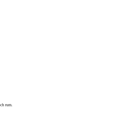
och rum.