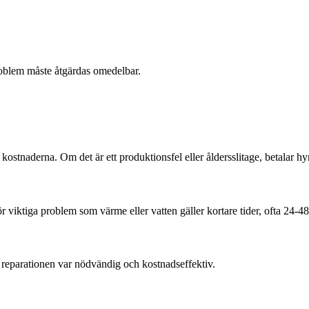
roblem måste åtgärdas omedelbar.
ostnaderna. Om det är ett produktionsfel eller åldersslitage, betalar h
 viktiga problem som värme eller vatten gäller kortare tider, ofta 24-4
 reparationen var nödvändig och kostnadseffektiv.