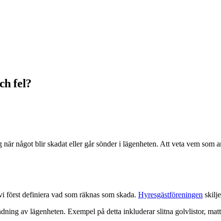
ch fel?
ig när något blir skadat eller går sönder i lägenheten. Att veta vem som a
 vi först definiera vad som räknas som skada.
Hyresgästföreningen
skilje
dning av lägenheten. Exempel på detta inkluderar slitna golvlistor, mat