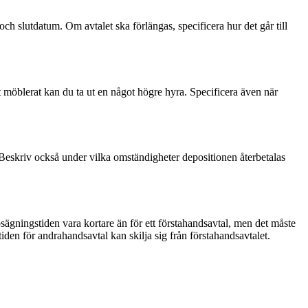
och slutdatum. Om avtalet ska förlängas, specificera hur det går till
 möblerat kan du ta ut en något högre hyra. Specificera även när
). Beskriv också under vilka omständigheter depositionen återbetalas
ägningstiden vara kortare än för ett förstahandsavtal, men det måste
iden för andrahandsavtal kan skilja sig från förstahandsavtalet.