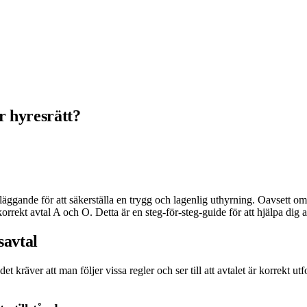
r hyresrätt?
dläggande för att säkerställa en trygg och lagenlig uthyrning. Oavsett o
korrekt avtal A och O. Detta är en steg-för-steg-guide för att hjälpa dig at
savtal
 det kräver att man följer vissa regler och ser till att avtalet är korrek