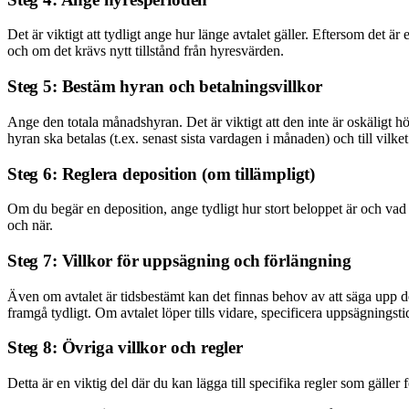
Det är viktigt att tydligt ange hur länge avtalet gäller. Eftersom det ä
och om det krävs nytt tillstånd från hyresvärden.
Steg 5: Bestäm hyran och betalningsvillkor
Ange den totala månadshyran. Det är viktigt att den inte är oskäligt 
hyran ska betalas (t.ex. senast sista vardagen i månaden) och till vilk
Steg 6: Reglera deposition (om tillämpligt)
Om du begär en deposition, ange tydligt hur stort beloppet är och vad d
och när.
Steg 7: Villkor för uppsägning och förlängning
Även om avtalet är tidsbestämt kan det finnas behov av att säga upp d
framgå tydligt. Om avtalet löper tills vidare, specificera uppsägningst
Steg 8: Övriga villkor och regler
Detta är en viktig del där du kan lägga till specifika regler som gälle