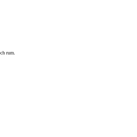
och rum.