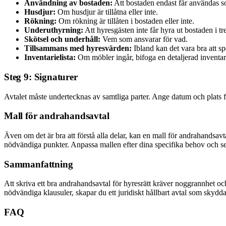
Användning av bostaden:
Att bostaden endast får användas s
Husdjur:
Om husdjur är tillåtna eller inte.
Rökning:
Om rökning är tillåten i bostaden eller inte.
Underuthyrning:
Att hyresgästen inte får hyra ut bostaden i tr
Skötsel och underhåll:
Vem som ansvarar för vad.
Tillsammans med hyresvärden:
Ibland kan det vara bra att s
Inventarielista:
Om möbler ingår, bifoga en detaljerad inventar
Steg 9: Signaturer
Avtalet måste undertecknas av samtliga parter. Ange datum och plats fö
Mall för andrahandsavtal
Även om det är bra att förstå alla delar, kan en mall för andrahandsavt
nödvändiga punkter. Anpassa mallen efter dina specifika behov och se ti
Sammanfattning
Att skriva ett bra andrahandsavtal för hyresrätt kräver noggrannhet och
nödvändiga klausuler, skapar du ett juridiskt hållbart avtal som skyddar
FAQ