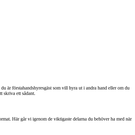
m du är förstahandshyresgäst som vill hyra ut i andra hand eller om du
t skriva ett sådant.
t utformat. Här går vi igenom de viktigaste delarna du behöver ha med när