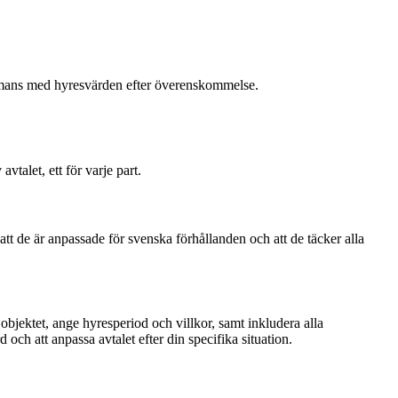
sammans med hyresvärden efter överenskommelse.
talet, ett för varje part.
att de är anpassade för svenska förhållanden och att de täcker alla
 objektet, ange hyresperiod och villkor, samt inkludera alla
 och att anpassa avtalet efter din specifika situation.