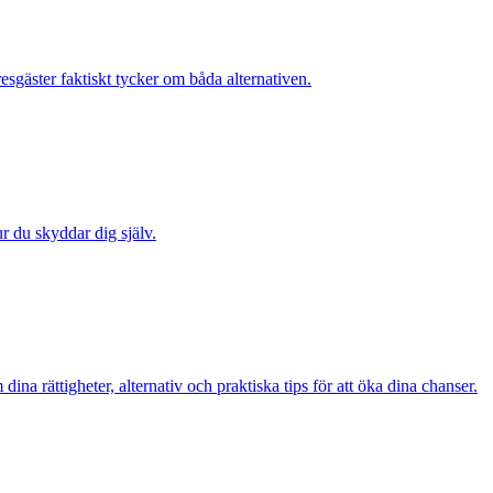
sgäster faktiskt tycker om båda alternativen.
ur du skyddar dig själv.
a rättigheter, alternativ och praktiska tips för att öka dina chanser.