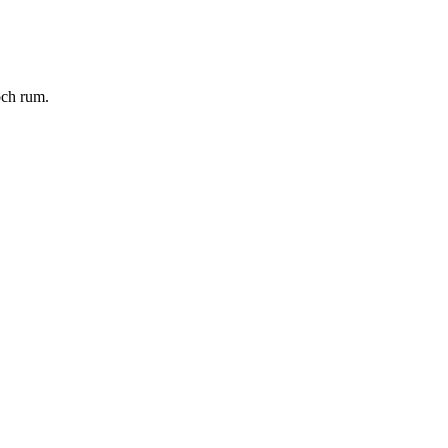
och rum.