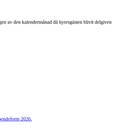
ngen av den kalendermånad då hyresgästen blivit delgiven
 boendeform 2026.