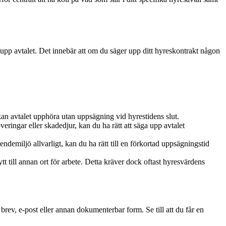
pp avtalet. Det innebär att om du säger upp ditt hyreskontrakt någon
kan avtalet upphöra utan uppsägning vid hyrestidens slut.
ringar eller skadedjur, kan du ha rätt att säga upp avtalet
ndemiljö allvarligt, kan du ha rätt till en förkortad uppsägningstid
tt till annan ort för arbete. Detta kräver dock oftast hyresvärdens
 brev, e-post eller annan dokumenterbar form. Se till att du får en