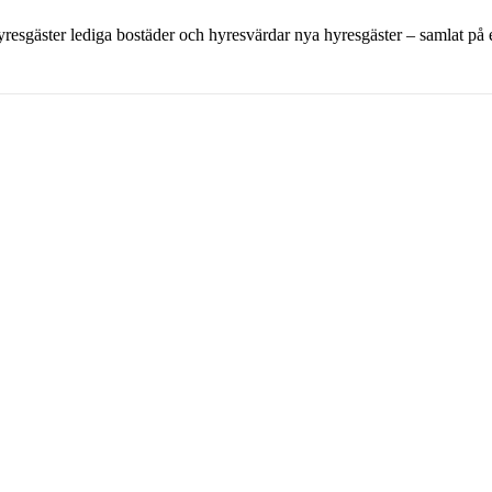
 hyresgäster lediga bostäder och hyresvärdar nya hyresgäster – samlat på et