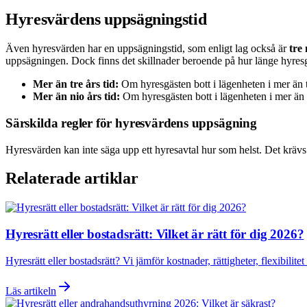
Hyresvärdens uppsägningstid
Även hyresvärden har en uppsägningstid, som enligt lag också är
tre
uppsägningen. Dock finns det skillnader beroende på hur länge hyresg
Mer än tre års tid:
Om hyresgästen bott i lägenheten i mer än 
Mer än nio års tid:
Om hyresgästen bott i lägenheten i mer än 
Särskilda regler för hyresvärdens uppsägning
Hyresvärden kan inte säga upp ett hyresavtal hur som helst. Det krävs 
Relaterade artiklar
Hyresrätt eller bostadsrätt: Vilket är rätt för dig 2026?
Hyresrätt eller bostadsrätt? Vi jämför kostnader, rättigheter, flexibili
Läs artikeln