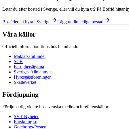
Letar du efter bostad i
Sverige
, eller vill du hyra ut? På Bofrid hittar
Bostäder att hyra i Sverige
Lägg ut din lediga bostad
Våra källor
Officiell information finns hos bland andra:
Mäklarsamfundet
SCB
Fastighetsägarna
Sveriges Allmännytta
Hyresgästföreningen
Skatteverket
Fördjupning
Fördjupa dig vidare hos svenska medie- och referenskällor:
SVT Nyheter
Forskning.se
Göteborgs-Posten