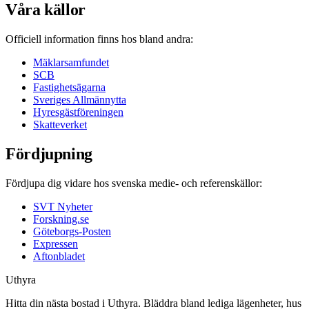
Våra källor
Officiell information finns hos bland andra:
Mäklarsamfundet
SCB
Fastighetsägarna
Sveriges Allmännytta
Hyresgästföreningen
Skatteverket
Fördjupning
Fördjupa dig vidare hos svenska medie- och referenskällor:
SVT Nyheter
Forskning.se
Göteborgs-Posten
Expressen
Aftonbladet
Uthyra
Hitta din nästa bostad i Uthyra. Bläddra bland lediga lägenheter, hus