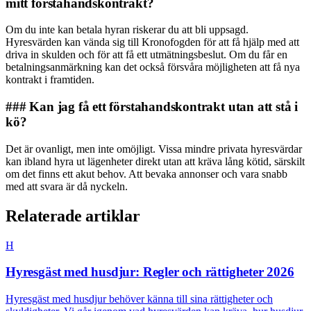
mitt förstahandskontrakt?
Om du inte kan betala hyran riskerar du att bli uppsagd.
Hyresvärden kan vända sig till Kronofogden för att få hjälp med att
driva in skulden och för att få ett utmätningsbeslut. Om du får en
betalningsanmärkning kan det också försvåra möjligheten att få nya
kontrakt i framtiden.
### Kan jag få ett förstahandskontrakt utan att stå i
kö?
Det är ovanligt, men inte omöjligt. Vissa mindre privata hyresvärdar
kan ibland hyra ut lägenheter direkt utan att kräva lång kötid, särskilt
om det finns ett akut behov. Att bevaka annonser och vara snabb
med att svara är då nyckeln.
Relaterade artiklar
H
Hyresgäst med husdjur: Regler och rättigheter 2026
Hyresgäst med husdjur behöver känna till sina rättigheter och