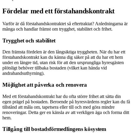
Fördelar med ett förstahandskontrakt
Varför är då förstahandskontraktet så eftertraktat? Anledningarna är
många och handlar främst om trygghet, stabilitet och frihet.
Trygghet och stabilitet
Den främsta fördelen är den långsiktiga tryggheten. När du har ett
förstahandskontrakt kan du känna dig säker på att du har ett hem
under en längre tid, utan risk för att den ursprungliga hyresgästen
plötsligt behöver tillbaka bostaden (vilket kan hända vid
andrahandsuthyrning).
Möjlighet att påverka och renovera
Med ett förstahandskontrakt har du ofta större frihet att sätta din
egen prägel på bostaden. Beroende på hyresvärdens regler kan du få
tillstånd att måla om, tapetsera eller till och med göra mindre
renoveringar. Detta ger en känsla av att verkligen äga och forma ditt
hem.
Tillgång till bostadsförmedlingens kösystem