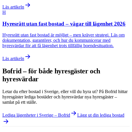
Läs artikeln
H
Hyresrätt utan fast bostad – vägar till lägenhet 2026
Hyresrätt utan fast bostad är möjligt – men kräver strategi. Läs om
dokumentation, garantörer, och hur du kommunicerar med
hyresvärdar för att få lägenhet trots tillfällig boendesituation.
Läs artikeln
Bofrid – för både hyresgäster och
hyresvärdar
Letar du efter bostad i
Sverige
, eller vill du hyra ut? På Bofrid hittar
hyresgäster lediga bostäder och hyresvärdar nya hyresgäster –
samlat på ett ställe.
Lediga lägenheter i Sverige – Bofrid
Lägg ut din lediga bostad