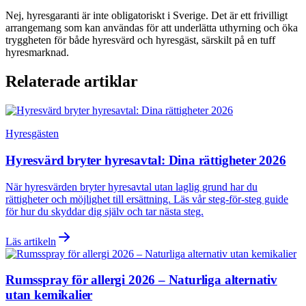
Nej, hyresgaranti är inte obligatoriskt i Sverige. Det är ett frivilligt
arrangemang som kan användas för att underlätta uthyrning och öka
tryggheten för både hyresvärd och hyresgäst, särskilt på en tuff
hyresmarknad.
Relaterade artiklar
Hyresgästen
Hyresvärd bryter hyresavtal: Dina rättigheter 2026
När hyresvärden bryter hyresavtal utan laglig grund har du
rättigheter och möjlighet till ersättning. Läs vår steg-för-steg guide
för hur du skyddar dig själv och tar nästa steg.
Läs artikeln
Rumsspray för allergi 2026 – Naturliga alternativ
utan kemikalier