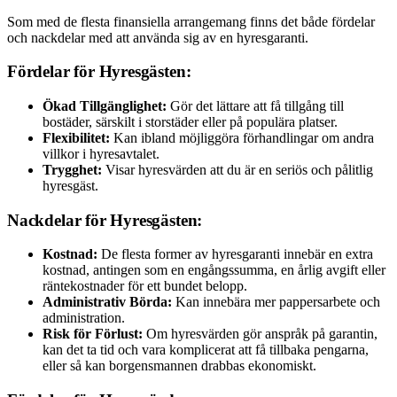
Som med de flesta finansiella arrangemang finns det både fördelar
och nackdelar med att använda sig av en hyresgaranti.
Fördelar för Hyresgästen:
Ökad Tillgänglighet:
Gör det lättare att få tillgång till
bostäder, särskilt i storstäder eller på populära platser.
Flexibilitet:
Kan ibland möjliggöra förhandlingar om andra
villkor i hyresavtalet.
Trygghet:
Visar hyresvärden att du är en seriös och pålitlig
hyresgäst.
Nackdelar för Hyresgästen:
Kostnad:
De flesta former av hyresgaranti innebär en extra
kostnad, antingen som en engångssumma, en årlig avgift eller
räntekostnader för ett bundet belopp.
Administrativ Börda:
Kan innebära mer pappersarbete och
administration.
Risk för Förlust:
Om hyresvärden gör anspråk på garantin,
kan det ta tid och vara komplicerat att få tillbaka pengarna,
eller så kan borgensmannen drabbas ekonomiskt.