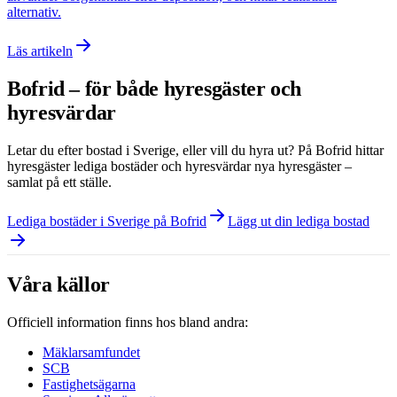
alternativ.
Läs artikeln
Bofrid – för både hyresgäster och
hyresvärdar
Letar du efter bostad i
Sverige
, eller vill du hyra ut? På Bofrid hittar
hyresgäster lediga bostäder och hyresvärdar nya hyresgäster –
samlat på ett ställe.
Lediga bostäder i Sverige på Bofrid
Lägg ut din lediga bostad
Våra källor
Officiell information finns hos bland andra:
Mäklarsamfundet
SCB
Fastighetsägarna