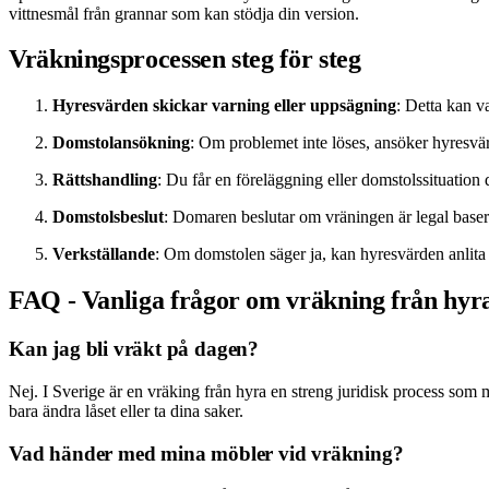
vittnesmål från grannar som kan stödja din version.
Vräkningsprocessen steg för steg
Hyresvärden skickar varning eller uppsägning
: Detta kan va
Domstolansökning
: Om problemet inte löses, ansöker hyresv
Rättshandling
: Du får en föreläggning eller domstolssituation dä
Domstolsbeslut
: Domaren beslutar om vräningen är legal baser
Verkställande
: Om domstolen säger ja, kan hyresvärden anlita
FAQ - Vanliga frågor om vräkning från hyr
Kan jag bli vräkt på dagen?
Nej. I Sverige är en vräking från hyra en streng juridisk process som må
bara ändra låset eller ta dina saker.
Vad händer med mina möbler vid vräkning?