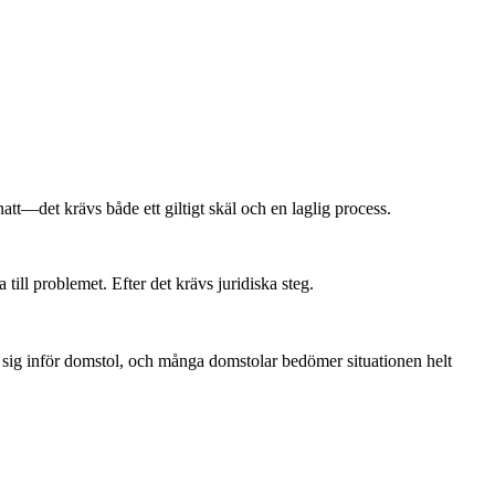
tt—det krävs både ett giltigt skäl och en laglig process.
till problemet. Efter det krävs juridiska steg.
ara sig inför domstol, och många domstolar bedömer situationen helt