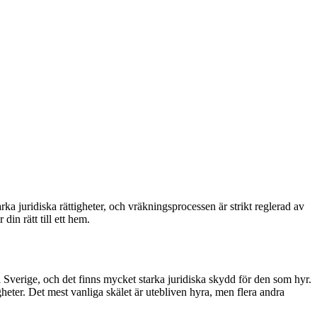
ka juridiska rättigheter, och vräkningsprocessen är strikt reglerad av
in rätt till ett hem.
i Sverige, och det finns mycket starka juridiska skydd för den som hyr.
heter. Det mest vanliga skälet är utebliven hyra, men flera andra