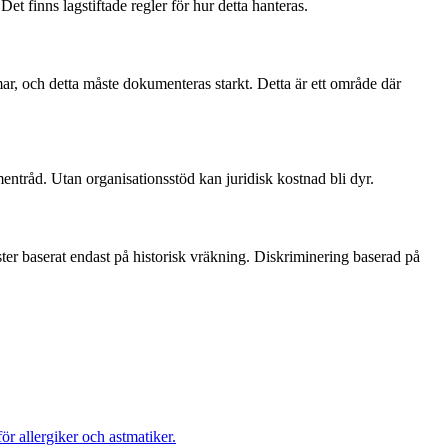
t finns lagstiftade regler för hur detta hanteras.
ar, och detta måste dokumenteras starkt. Detta är ett område där
ntråd. Utan organisationsstöd kan juridisk kostnad bli dyr.
er baserat endast på historisk vräkning. Diskriminering baserad på
ör allergiker och astmatiker.