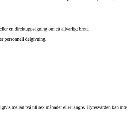
 eller en direktuppsägning om ett allvarligt brott.
r personnell delgivning.
nligtvis mellan två till sex månader eller längre. Hyresvärden kan inte