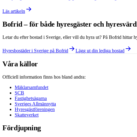
Läs artikeln
Bofrid – för både hyresgäster och hyresvär
Letar du efter bostad i
Sverige
, eller vill du hyra ut? På Bofrid hittar
Hyresbostäder i Sverige på Bofrid
Lägg ut din lediga bostad
Våra källor
Officiell information finns hos bland andra:
Mäklarsamfundet
SCB
Fastighetsägarna
Sveriges Allmännytta
Hyresgästföreningen
Skatteverket
Fördjupning