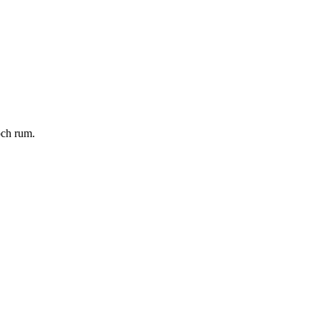
och rum.