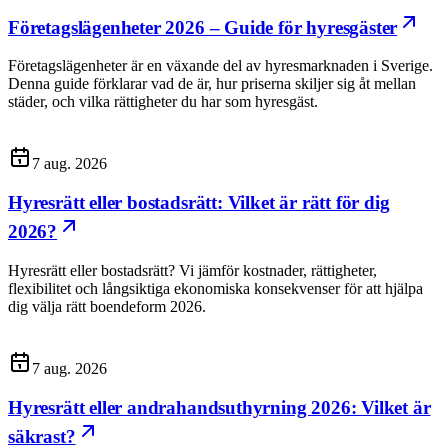
Företagslägenheter 2026 – Guide för hyresgäster
Företagslägenheter är en växande del av hyresmarknaden i Sverige.
Denna guide förklarar vad de är, hur priserna skiljer sig åt mellan
städer, och vilka rättigheter du har som hyresgäst.
7 aug. 2026
Hyresrätt eller bostadsrätt: Vilket är rätt för dig
2026?
Hyresrätt eller bostadsrätt? Vi jämför kostnader, rättigheter,
flexibilitet och långsiktiga ekonomiska konsekvenser för att hjälpa
dig välja rätt boendeform 2026.
7 aug. 2026
Hyresrätt eller andrahandsuthyrning 2026: Vilket är
säkrast?