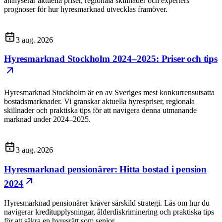
analyserar aktuella priser, regionala skillnader och experters
prognoser för hur hyresmarknad utvecklas framöver.
3 aug. 2026
Hyresmarknad Stockholm 2024–2025: Priser och tips
Hyresmarknad Stockholm är en av Sveriges mest konkurrensutsatta
bostadsmarknader. Vi granskar aktuella hyrespriser, regionala
skillnader och praktiska tips för att navigera denna utmanande
marknad under 2024–2025.
3 aug. 2026
Hyresmarknad pensionärer: Hitta bostad i pension
2024
Hyresmarknad pensionärer kräver särskild strategi. Läs om hur du
navigerar kreditupplysningar, ålderdiskriminering och praktiska tips
för att säkra en hyresrätt som senior.