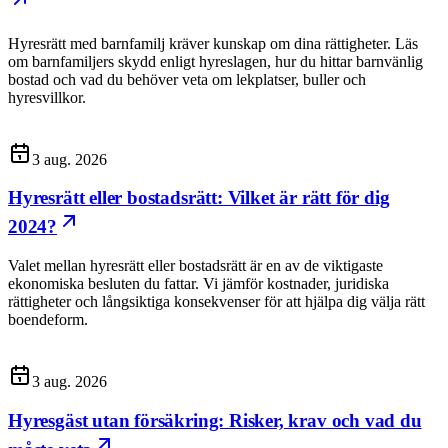
Hyresrätt med barnfamilj kräver kunskap om dina rättigheter. Läs
om barnfamiljers skydd enligt hyreslagen, hur du hittar barnvänlig
bostad och vad du behöver veta om lekplatser, buller och
hyresvillkor.
3 aug. 2026
Hyresrätt eller bostadsrätt: Vilket är rätt för dig
2024?
Valet mellan hyresrätt eller bostadsrätt är en av de viktigaste
ekonomiska besluten du fattar. Vi jämför kostnader, juridiska
rättigheter och långsiktiga konsekvenser för att hjälpa dig välja rätt
boendeform.
3 aug. 2026
Hyresgäst utan försäkring: Risker, krav och vad du