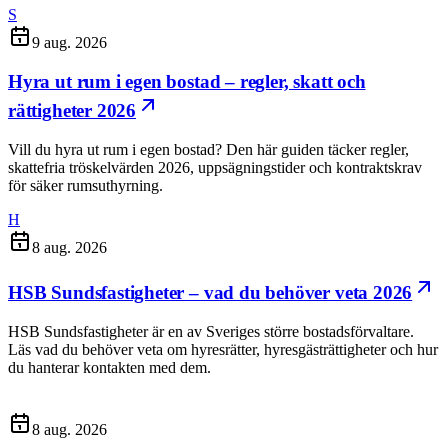
S
9 aug. 2026
Hyra ut rum i egen bostad – regler, skatt och
rättigheter 2026
Vill du hyra ut rum i egen bostad? Den här guiden täcker regler,
skattefria tröskelvärden 2026, uppsägningstider och kontraktskrav
för säker rumsuthyrning.
H
8 aug. 2026
HSB Sundsfastigheter – vad du behöver veta 2026
HSB Sundsfastigheter är en av Sveriges större bostadsförvaltare.
Läs vad du behöver veta om hyresrätter, hyresgästrättigheter och hur
du hanterar kontakten med dem.
8 aug. 2026