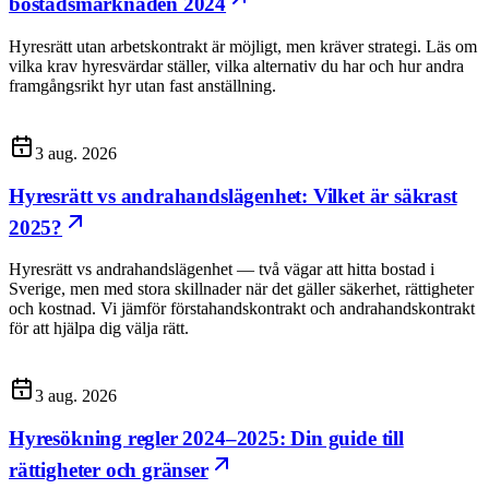
bostadsmarknaden 2024
Hyresrätt utan arbetskontrakt är möjligt, men kräver strategi. Läs om
vilka krav hyresvärdar ställer, vilka alternativ du har och hur andra
framgångsrikt hyr utan fast anställning.
3 aug. 2026
Hyresrätt vs andrahandslägenhet: Vilket är säkrast
2025?
Hyresrätt vs andrahandslägenhet — två vägar att hitta bostad i
Sverige, men med stora skillnader när det gäller säkerhet, rättigheter
och kostnad. Vi jämför förstahandskontrakt och andrahandskontrakt
för att hjälpa dig välja rätt.
3 aug. 2026
Hyresökning regler 2024–2025: Din guide till
rättigheter och gränser