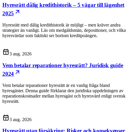
Hyresrätt dålig kredithistorik – 5 vägar till lägenhet
2025
Hyresrätt med dålig kredithistorik är möjligt – men kräver andra
strategier än vanligt. Läs om medgäldsmän, depositioner, och vilka
hyresvärdar som faktiskt ser bortom kreditpoängen.
3 aug. 2026
Vem betalar reparationer hyresrätt? Juridisk guide
2024
Vem betalar reparationer hyresrätt är en vanlig fråga bland
hyresgäster. Denna guide förklarar den juridiska uppdelningen av
reparationskostnader mellan hyresgäst och hyresvärd enligt svensk
hyresrätt.
3 aug. 2026
Hyresrätt utan försäkring: Risker och konsekvenser