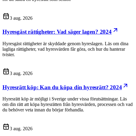
3 aug. 2026
Hyresgäst rättigheter: Vad säger lagen? 2024
Hyresgäst rättigheter är skyddade genom hyreslagen. Läs om dina
lagliga rättigheter, vad hyresvärden får göra, och hur du hanterar
tvister.
3 aug. 2026
Hyresrätt köp: Kan du köpa din hyresrätt? 2024
Hyresrätt köp är möjligt i Sverige under vissa förutsättningar. Läs
om din rätt att köpa hyresrätten från hyresvärden, processen och vad
du behöver veta innan du börjar förhandla.
3 aug. 2026