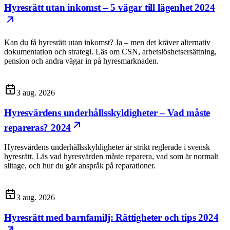
Hyresrätt utan inkomst – 5 vägar till lägenhet 2024
Kan du få hyresrätt utan inkomst? Ja – men det kräver alternativ
dokumentation och strategi. Läs om CSN, arbetslöshetsersättning,
pension och andra vägar in på hyresmarknaden.
3 aug. 2026
Hyresvärdens underhållsskyldigheter – Vad måste
repareras? 2024
Hyresvärdens underhållsskyldigheter är strikt reglerade i svensk
hyresrätt. Läs vad hyresvärden måste reparera, vad som är normalt
slitage, och hur du gör anspråk på reparationer.
3 aug. 2026
Hyresrätt med barnfamilj: Rättigheter och tips 2024