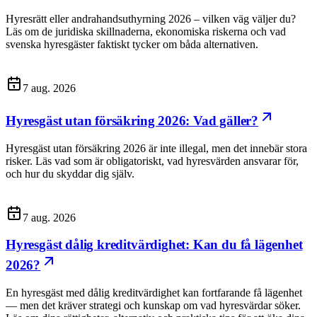
Hyresrätt eller andrahandsuthyrning 2026 – vilken väg väljer du?
Läs om de juridiska skillnaderna, ekonomiska riskerna och vad
svenska hyresgäster faktiskt tycker om båda alternativen.
7 aug. 2026
Hyresgäst utan försäkring 2026: Vad gäller?
Hyresgäst utan försäkring 2026 är inte illegal, men det innebär stora
risker. Läs vad som är obligatoriskt, vad hyresvärden ansvarar för,
och hur du skyddar dig själv.
7 aug. 2026
Hyresgäst dålig kreditvärdighet: Kan du få lägenhet
2026?
En hyresgäst med dålig kreditvärdighet kan fortfarande få lägenhet
— men det kräver strategi och kunskap om vad hyresvärdar söker.