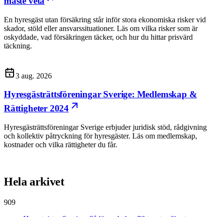
måste veta
En hyresgäst utan försäkring står inför stora ekonomiska risker vid
skador, stöld eller ansvarssituationer. Läs om vilka risker som är
oskyddade, vad försäkringen täcker, och hur du hittar prisvärd
täckning.
3 aug. 2026
Hyresgästrättsföreningar Sverige: Medlemskap &
Rättigheter 2024
Hyresgästrättsföreningar Sverige erbjuder juridisk stöd, rådgivning
och kollektiv påtryckning för hyresgäster. Läs om medlemskap,
kostnader och vilka rättigheter du får.
Hela arkivet
909