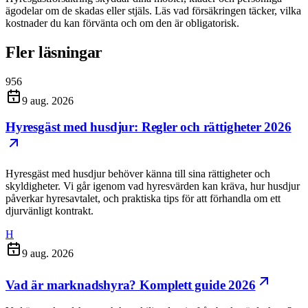
ägodelar om de skadas eller stjäls. Läs vad försäkringen täcker, vilka
kostnader du kan förvänta och om den är obligatorisk.
Fler läsningar
956
9 aug. 2026
Hyresgäst med husdjur: Regler och rättigheter 2026
Hyresgäst med husdjur behöver känna till sina rättigheter och
skyldigheter. Vi går igenom vad hyresvärden kan kräva, hur husdjur
påverkar hyresavtalet, och praktiska tips för att förhandla om ett
djurvänligt kontrakt.
H
9 aug. 2026
Vad är marknadshyra? Komplett guide 2026