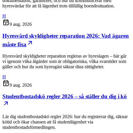
dokumentation, garantörer, och hur du kommunicerar med
hyresvärdar för att få lägenhet trots tillfällig boendesituation.
H
9 aug. 2026
Hyresvärd skyldigheter reparation 2026: Vad ägaren
måste fixa
Hyresvärd skyldigheter reparation regleras av hyreslagen – här går
vi igenom vilka åtgärder som är obligatoriska, vilka svarstider som
gäller och hur du som hyresgäst säkrar dina rättigheter.
H
9 aug. 2026
Studentbostadskö regler 2026 – så ställer du dig i kö
Lär dig studentbostadskö regler 2026: hur du registrerar dig, räknar
kötid och ökar chansen att få studentlägenhet via
studentbostadsförmedlingen.