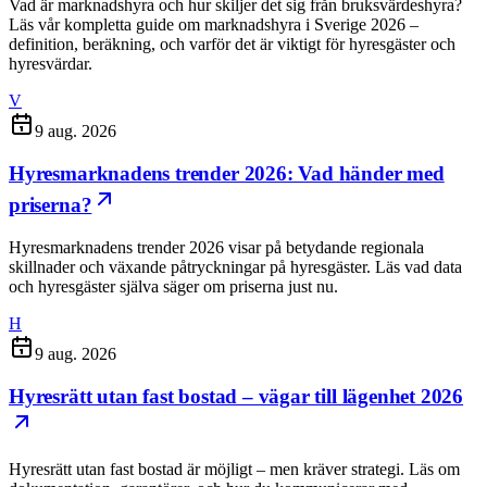
Vad är marknadshyra och hur skiljer det sig från bruksvärdeshyra?
Läs vår kompletta guide om marknadshyra i Sverige 2026 –
definition, beräkning, och varför det är viktigt för hyresgäster och
hyresvärdar.
V
9 aug. 2026
Hyresmarknadens trender 2026: Vad händer med
priserna?
Hyresmarknadens trender 2026 visar på betydande regionala
skillnader och växande påtryckningar på hyresgäster. Läs vad data
och hyresgäster själva säger om priserna just nu.
H
9 aug. 2026
Hyresrätt utan fast bostad – vägar till lägenhet 2026
Hyresrätt utan fast bostad är möjligt – men kräver strategi. Läs om