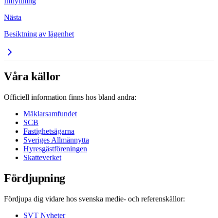
Inflyttning
Nästa
Besiktning av lägenhet
Våra källor
Officiell information finns hos bland andra:
Mäklarsamfundet
SCB
Fastighetsägarna
Sveriges Allmännytta
Hyresgästföreningen
Skatteverket
Fördjupning
Fördjupa dig vidare hos svenska medie- och referenskällor:
SVT Nyheter