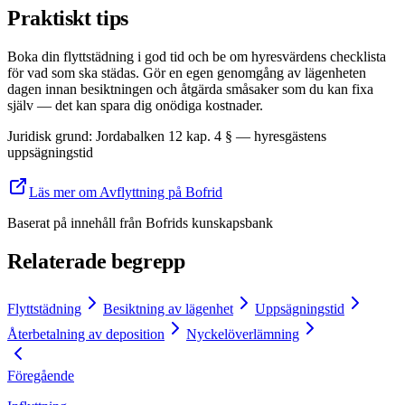
Praktiskt tips
Boka din flyttstädning i god tid och be om hyresvärdens checklista
för vad som ska städas. Gör en egen genomgång av lägenheten
dagen innan besiktningen och åtgärda småsaker som du kan fixa
själv — det kan spara dig onödiga kostnader.
Juridisk grund
:
Jordabalken 12 kap. 4 § — hyresgästens
uppsägningstid
Läs mer om Avflyttning på Bofrid
Baserat på innehåll från
Bofrids kunskapsbank
Relaterade begrepp
Flyttstädning
Besiktning av lägenhet
Uppsägningstid
Återbetalning av deposition
Nyckelöverlämning
Föregående