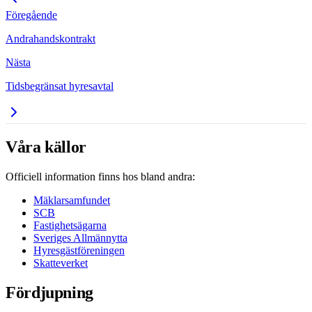
Föregående
Andrahandskontrakt
Nästa
Tidsbegränsat hyresavtal
Våra källor
Officiell information finns hos bland andra:
Mäklarsamfundet
SCB
Fastighetsägarna
Sveriges Allmännytta
Hyresgästföreningen
Skatteverket
Fördjupning