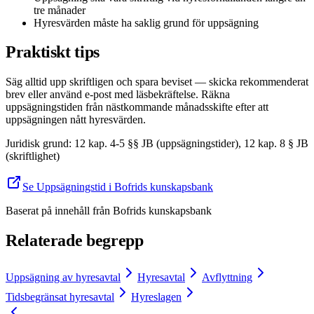
tre månader
Hyresvärden måste ha saklig grund för uppsägning
Praktiskt tips
Säg alltid upp skriftligen och spara beviset — skicka rekommenderat
brev eller använd e-post med läsbekräftelse. Räkna
uppsägningstiden från nästkommande månadsskifte efter att
uppsägningen nått hyresvärden.
Juridisk grund
:
12 kap. 4-5 §§ JB (uppsägningstider), 12 kap. 8 § JB
(skriftlighet)
Se Uppsägningstid i Bofrids kunskapsbank
Baserat på innehåll från
Bofrids kunskapsbank
Relaterade begrepp
Uppsägning av hyresavtal
Hyresavtal
Avflyttning
Tidsbegränsat hyresavtal
Hyreslagen