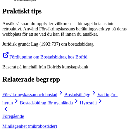
Praktiskt tips
Ansök så snart du uppfyller villkoren — bidraget betalas inte
retroaktivt. Använd Försäkringskassans beräkningsverktyg på deras
webbplats för att se vad du kan få innan du ansöker.
Juridisk grund
:
Lag (1993:737) om bostadsbidrag
Fördjupning om Bostadsbidrag hos Bofrid
Baserat på innehåll från
Bofrids kunskapsbank
Relaterade begrepp
Försäkringskassan och bostad
Bostadstillägg
Vad ingår i
hyran
Bostadsbidrag för nyanlända
Hyresrätt
Föregående
Minilägenhet (mikrobostäder)