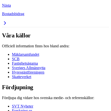
Nästa
Bostadsbidrag
Våra källor
Officiell information finns hos bland andra:
Mäklarsamfundet
SCB
Fastighetsägarna
Sveriges Allmännytta
Hyresgästföreningen
Skatteverket
Fördjupning
Fördjupa dig vidare hos svenska medie- och referenskällor:
SVT Nyheter
Forskning.se