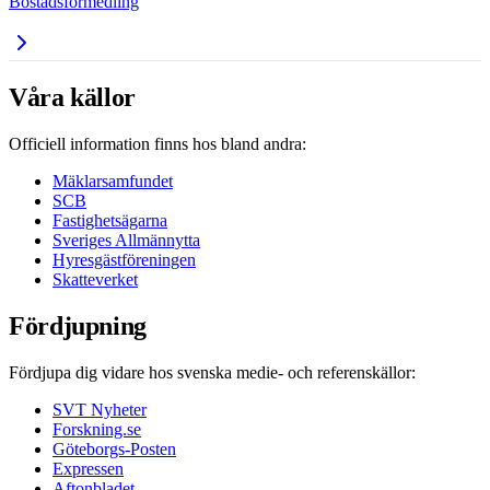
Bostadsförmedling
Våra källor
Officiell information finns hos bland andra:
Mäklarsamfundet
SCB
Fastighetsägarna
Sveriges Allmännytta
Hyresgästföreningen
Skatteverket
Fördjupning
Fördjupa dig vidare hos svenska medie- och referenskällor:
SVT Nyheter
Forskning.se
Göteborgs-Posten
Expressen
Aftonbladet