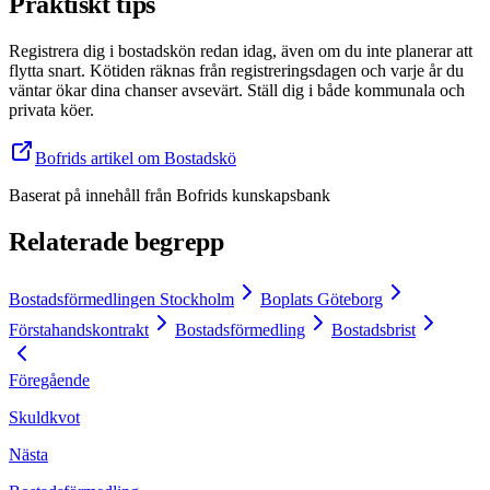
Praktiskt tips
Registrera dig i bostadskön redan idag, även om du inte planerar att
flytta snart. Kötiden räknas från registreringsdagen och varje år du
väntar ökar dina chanser avsevärt. Ställ dig i både kommunala och
privata köer.
Bofrids artikel om Bostadskö
Baserat på innehåll från
Bofrids kunskapsbank
Relaterade begrepp
Bostadsförmedlingen Stockholm
Boplats Göteborg
Förstahandskontrakt
Bostadsförmedling
Bostadsbrist
Föregående
Skuldkvot
Nästa