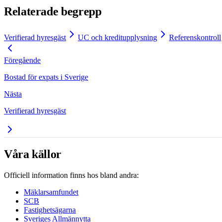
Relaterade begrepp
Verifierad hyresgäst
UC och kreditupplysning
Referenskontroll
Föregående
Bostad för expats i Sverige
Nästa
Verifierad hyresgäst
Våra källor
Officiell information finns hos bland andra:
Mäklarsamfundet
SCB
Fastighetsägarna
Sveriges Allmännytta