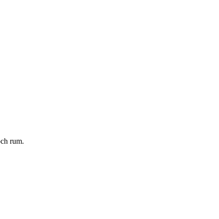
och rum.