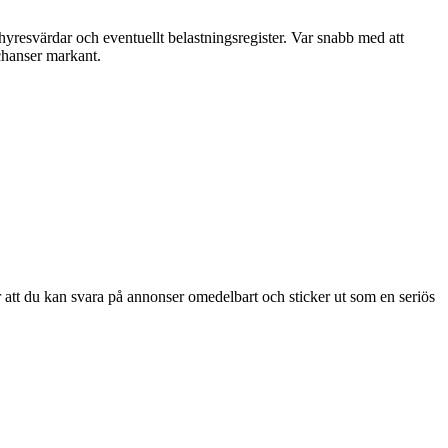
yresvärdar och eventuellt belastningsregister. Var snabb med att
chanser markant.
r att du kan svara på annonser omedelbart och sticker ut som en seriös