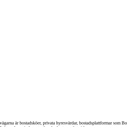
e vägarna är bostadsköer, privata hyresvärdar, bostadsplattformar som B