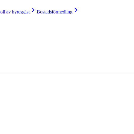
oll av hyresgäst
Bostadsförmedling