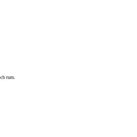
och rum.