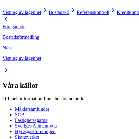
Visning av lägenhet
Bostadskö
Referenskontroll
Kreditkontr
Föregående
Bostadsförmedling
Nästa
Visning av lägenhet
Våra källor
Officiell information finns hos bland andra:
Mäklarsamfundet
SCB
Fastighetsägarna
Sveriges Allmännytta
Hyresgästföreningen
Skatteverket