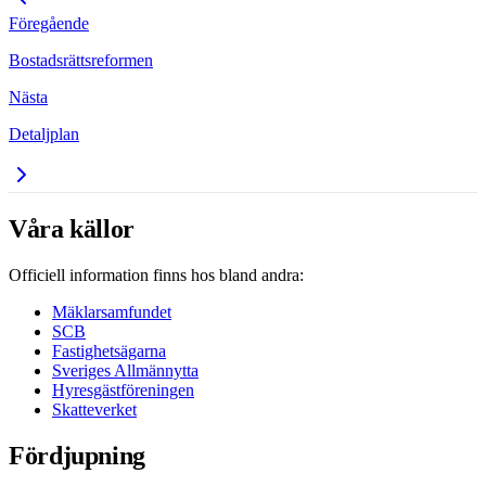
Föregående
Bostadsrättsreformen
Nästa
Detaljplan
Våra källor
Officiell information finns hos bland andra:
Mäklarsamfundet
SCB
Fastighetsägarna
Sveriges Allmännytta
Hyresgästföreningen
Skatteverket
Fördjupning