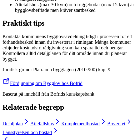
Attefallshus (max 30 kvm) och friggebodar (max 15 kvm) är
bygglovsbefriade men kräver startbesked
Praktiskt tips
Kontakta kommunens bygglovsavdelning tidigt i processen för ett
förhandsbesked innan du investerar i ritningar. Många kommuner
erbjuder kostnadsfri rådgivning som kan spara tid och pengar.
Kontrollera alltid detaljplanen för ditt område innan du planerar
bygget.
Juridisk grund
:
Plan- och bygglagen (2010:900) kap. 9
Fördjupning om Bygglov hos Bofrid
Baserat på innehåll från
Bofrids kunskapsbank
Relaterade begrepp
Detaljplan
Attefallshus
Komplementbostad
Boverket
Länsstyrelsen och bostad