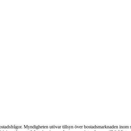
i bostadsfrågor. Myndigheten utövar tillsyn över bostadsmarknaden inom si