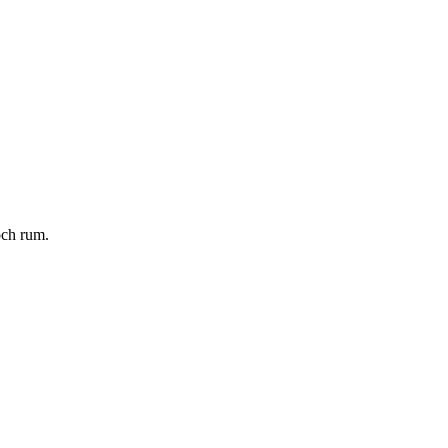
och rum.