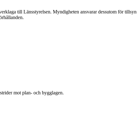
rklaga till Länsstyrelsen. Myndigheten ansvarar dessutom för tillsyn
örhållanden.
strider mot plan- och bygglagen.