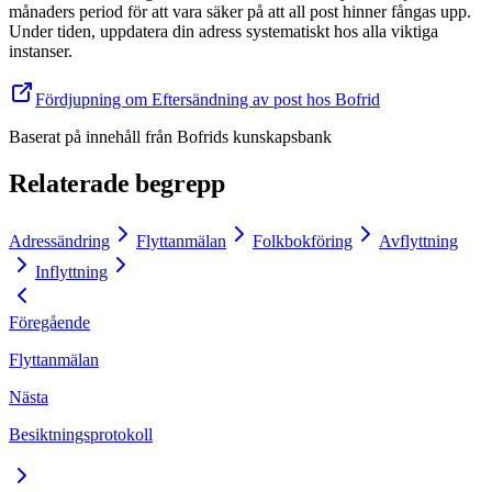
månaders period för att vara säker på att all post hinner fångas upp.
Under tiden, uppdatera din adress systematiskt hos alla viktiga
instanser.
Fördjupning om Eftersändning av post hos Bofrid
Baserat på innehåll från
Bofrids kunskapsbank
Relaterade begrepp
Adressändring
Flyttanmälan
Folkbokföring
Avflyttning
Inflyttning
Föregående
Flyttanmälan
Nästa
Besiktningsprotokoll