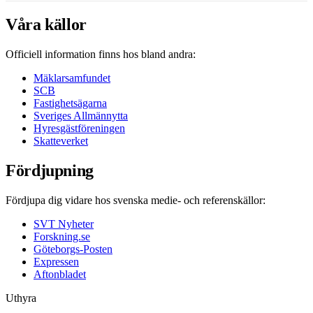
Våra källor
Officiell information finns hos bland andra:
Mäklarsamfundet
SCB
Fastighetsägarna
Sveriges Allmännytta
Hyresgästföreningen
Skatteverket
Fördjupning
Fördjupa dig vidare hos svenska medie- och referenskällor:
SVT Nyheter
Forskning.se
Göteborgs-Posten
Expressen
Aftonbladet
Uthyra