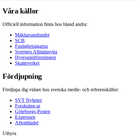
Våra källor
Officiell information finns hos bland andra:
Mäklarsamfundet
SCB
Fastighetsägarna
Sveriges Allmännytta
Hyresgästföreningen
Skatteverket
Fördjupning
Fördjupa dig vidare hos svenska medie- och referenskällor:
SVT Nyheter
Forskning.se
Göteborgs-Posten
Expressen
Aftonbladet
Uthyra