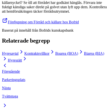
källarnyckel? Se till att förrådet har godkänt hänglås. Förvara inte
fuktigt känsliga saker direkt på golvet utan lyft upp dem. Kontrollera
att hemförsäkringen täcker förrådsutrymmet.
Fördjupning om Förråd och källare hos Bofrid
Baserat på innehåll från
Bofrids kunskapsbank
Relaterade begrepp
Hyresavtal
Kontraktsvillkor
Boarea (BOA)
Biarea (BIA)
Hyresrätt
Föregående
Parkeringsplats
Nästa
Tvättstuga