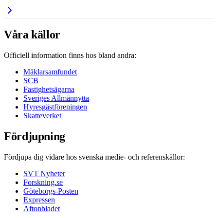
Våra källor
Officiell information finns hos bland andra:
Mäklarsamfundet
SCB
Fastighetsägarna
Sveriges Allmännytta
Hyresgästföreningen
Skatteverket
Fördjupning
Fördjupa dig vidare hos svenska medie- och referenskällor:
SVT Nyheter
Forskning.se
Göteborgs-Posten
Expressen
Aftonbladet