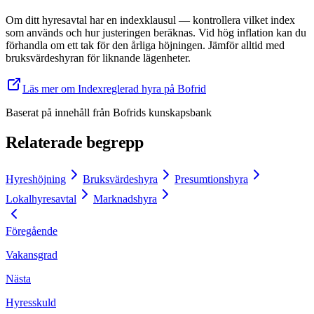
Om ditt hyresavtal har en indexklausul — kontrollera vilket index
som används och hur justeringen beräknas. Vid hög inflation kan du
förhandla om ett tak för den årliga höjningen. Jämför alltid med
bruksvärdeshyran för liknande lägenheter.
Läs mer om Indexreglerad hyra på Bofrid
Baserat på innehåll från
Bofrids kunskapsbank
Relaterade begrepp
Hyreshöjning
Bruksvärdeshyra
Presumtionshyra
Lokalhyresavtal
Marknadshyra
Föregående
Vakansgrad
Nästa
Hyresskuld