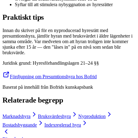
Syftar till att stimulera nybyggnation av hyresrätter
Praktiskt tips
Innan du skriver på för en nyproducerad hyresrätt med
presumtionshyra, jämför hyran med bruksvärdet i äldre lägenheter i
samma område. Var medveten om att hyran troligen inte kommer
sjunka efter 15 år — den "låses in" på en nivå som sedan blir
bruksvärde.
Juridisk grund
:
Hyresförhandlingslagen 21–24 §§
Fördjupning om Presumtionshyra hos Bofrid
Baserat på innehåll från
Bofrids kunskapsbank
Relaterade begrepp
Marknadshyra
Bruksvärdeshyra
Nyproduktion
Bostadsbyggande
Indexreglerad hyra