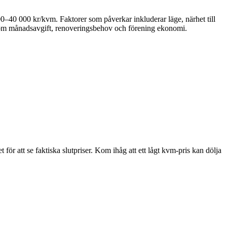
0–40 000 kr/kvm. Faktorer som påverkar inkluderar läge, närhet till
 som månadsavgift, renoveringsbehov och förening ekonomi.
r att se faktiska slutpriser. Kom ihåg att ett lågt kvm-pris kan dölja