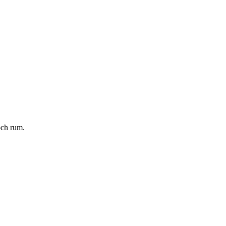
och rum.