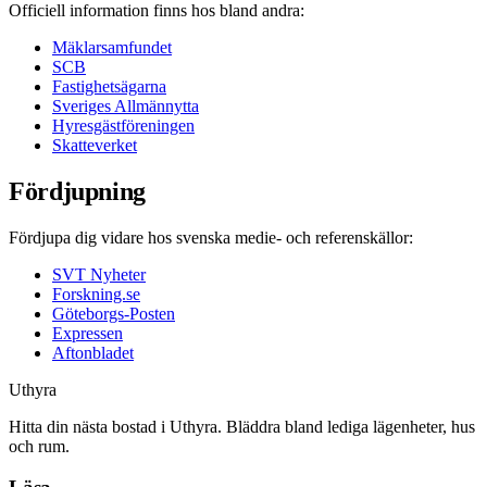
Officiell information finns hos bland andra:
Mäklarsamfundet
SCB
Fastighetsägarna
Sveriges Allmännytta
Hyresgästföreningen
Skatteverket
Fördjupning
Fördjupa dig vidare hos svenska medie- och referenskällor:
SVT Nyheter
Forskning.se
Göteborgs-Posten
Expressen
Aftonbladet
Uthyra
Hitta din nästa bostad i Uthyra. Bläddra bland lediga lägenheter, hus
och rum.