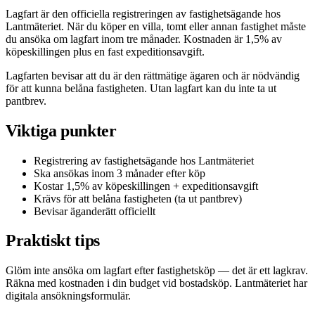
Lagfart är den officiella registreringen av fastighetsägande hos
Lantmäteriet. När du köper en villa, tomt eller annan fastighet måste
du ansöka om lagfart inom tre månader. Kostnaden är 1,5% av
köpeskillingen plus en fast expeditionsavgift.
Lagfarten bevisar att du är den rättmätige ägaren och är nödvändig
för att kunna belåna fastigheten. Utan lagfart kan du inte ta ut
pantbrev.
Viktiga punkter
Registrering av fastighetsägande hos Lantmäteriet
Ska ansökas inom 3 månader efter köp
Kostar 1,5% av köpeskillingen + expeditionsavgift
Krävs för att belåna fastigheten (ta ut pantbrev)
Bevisar äganderätt officiellt
Praktiskt tips
Glöm inte ansöka om lagfart efter fastighetsköp — det är ett lagkrav.
Räkna med kostnaden i din budget vid bostadsköp. Lantmäteriet har
digitala ansökningsformulär.