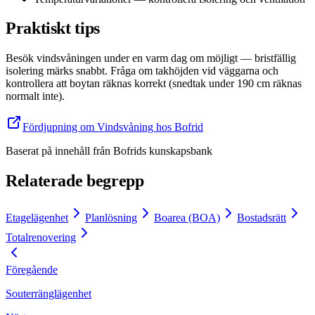
Praktiskt tips
Besök vindsvåningen under en varm dag om möjligt — bristfällig
isolering märks snabbt. Fråga om takhöjden vid väggarna och
kontrollera att boytan räknas korrekt (snedtak under 190 cm räknas
normalt inte).
Fördjupning om Vindsvåning hos Bofrid
Baserat på innehåll från
Bofrids kunskapsbank
Relaterade begrepp
Etagelägenhet
Planlösning
Boarea (BOA)
Bostadsrätt
Totalrenovering
Föregående
Souterränglägenhet