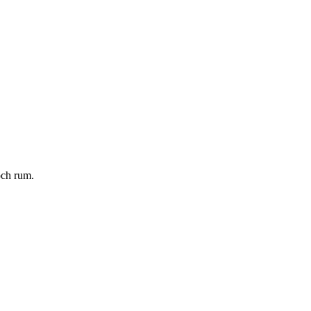
och rum.