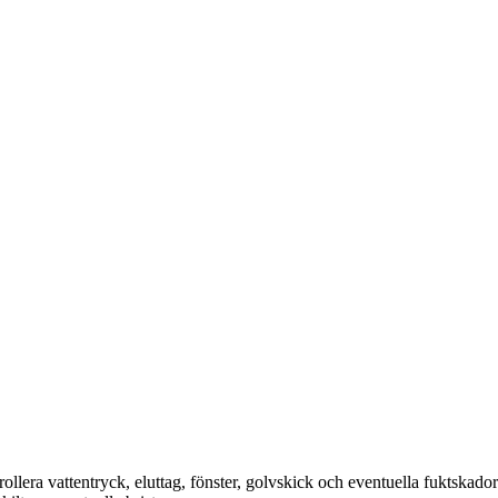
trollera vattentryck, eluttag, fönster, golvskick och eventuella fuktska