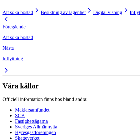
Att söka bostad
Besiktning av lägenhet
Digital visning
Infly
Föregående
Att söka bostad
Nästa
Inflyttning
Våra källor
Officiell information finns hos bland andra:
Mäklarsamfundet
SCB
Fastighetsägarna
Sveriges Allmännytta
Hyresgästföreningen
Skatteverket