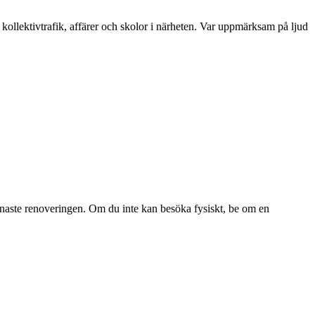
llektivtrafik, affärer och skolor i närheten. Var uppmärksam på ljud
senaste renoveringen. Om du inte kan besöka fysiskt, be om en