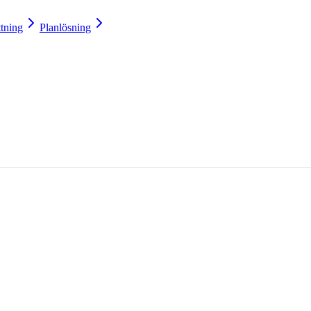
ttning
Planlösning